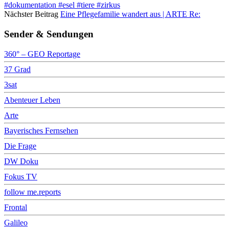
#dokumentation #esel #tiere #zirkus
Nächster Beitrag
Eine Pflegefamilie wandert aus | ARTE Re:
Sender & Sendungen
360° – GEO Reportage
37 Grad
3sat
Abenteuer Leben
Arte
Bayerisches Fernsehen
Die Frage
DW Doku
Fokus TV
follow me.reports
Frontal
Galileo