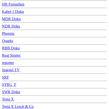
HR Fernsehen
Kabel 1 Doku
MDR Doku
NDR Doku
Phoenix
Quarks
RBB Doku
Real Stories
reporter
Spiegel TV
SRF
STRG_F
SWR Doku
Terra X
Terra X Lesch & Co