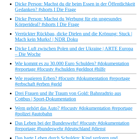
Dicke Person: Machst du dir beim Essen in der Öffentlichkeit
Gedanken? #shorts I Die Frage
Dicke Person: Machst du Werbung für ein ungesundes
Körperideal? #shorts I Die Frage
Verrückter Rückbau, dicke Dielen und die Krönung: Stuck |
Mach kein Murks! | NDR Doku
Dicke Luft zwischen Polen und der Ukraine | ARTE Europa
– Die Woche
Wie kommt es zu 30.000 Euro Schulden? #dokumentation
#reportage #focustv #schulden #geldnot #hilfe
Wie reagieren Erben? #focustv #dokumentation #reportage
#erbschaft #erben #geld
Drei Frauen und ihr Traum von Gold: Bahnradtrio aus
Cottbus | Sport-Dokumentation
Wem gehört das Auto? #focustv #dokumentation #reportage
#polizei #autobahn
Das Leben bei der Bundeswehr! #focustv #dokumentation
#reportage #bundeswehr #deutschland #dienst
Das harte Leben durch Schulden: Kind verloren und