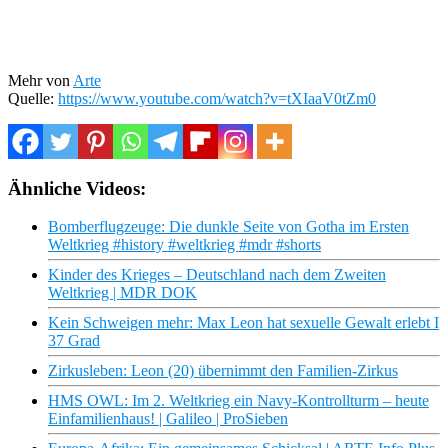
Mehr von
Arte
Quelle:
https://www.youtube.com/watch?v=tXIaaV0tZm0
Ähnliche Videos:
Bomberflugzeuge: Die dunkle Seite von Gotha im Ersten
Weltkrieg #history #weltkrieg #mdr #shorts
Kinder des Krieges – Deutschland nach dem Zweiten
Weltkrieg | MDR DOK
Kein Schweigen mehr: Max Leon hat sexuelle Gewalt erlebt I
37 Grad
Zirkusleben: Leon (20) übernimmt den Familien-Zirkus
HMS OWL: Im 2. Weltkrieg ein Navy-Kontrollturm – heute
Einfamilienhaus! | Galileo | ProSieben