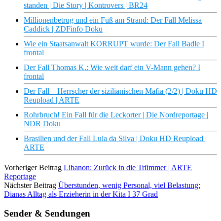
standen | Die Story | Kontrovers | BR24
Millionenbetrug und ein Fuß am Strand: Der Fall Melissa
Caddick | ZDFinfo Doku
Wie ein Staatsanwalt KORRUPT wurde: Der Fall Badle I
frontal
Der Fall Thomas K.: Wie weit darf ein V-Mann gehen? I
frontal
Der Fall – Herrscher der sizilianischen Mafia (2/2) | Doku HD
Reupload | ARTE
Rohrbruch! Ein Fall für die Leckorter | Die Nordreportage |
NDR Doku
Brasilien und der Fall Lula da Silva | Doku HD Reupload |
ARTE
Vorheriger Beitrag
Libanon: Zurück in die Trümmer | ARTE
Reportage
Nächster Beitrag
Überstunden, wenig Personal, viel Belastung:
Dianas Alltag als Erzieherin in der Kita I 37 Grad
Sender & Sendungen