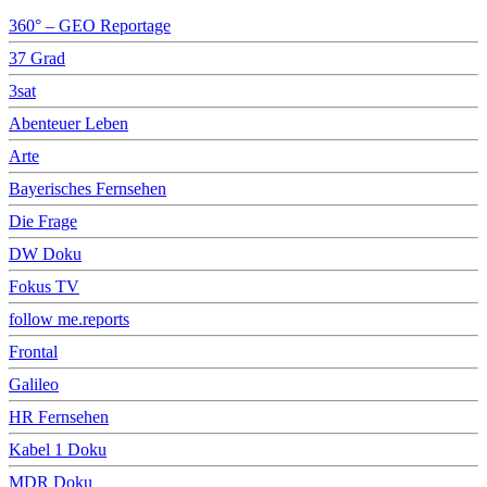
360° – GEO Reportage
37 Grad
3sat
Abenteuer Leben
Arte
Bayerisches Fernsehen
Die Frage
DW Doku
Fokus TV
follow me.reports
Frontal
Galileo
HR Fernsehen
Kabel 1 Doku
MDR Doku