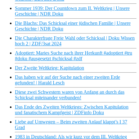
Sommer 1939: Der Countdown zum II. Weltkrieg | Unsere
Geschichte | NDR Doku
Die Blachs: Das Schicksal einer jüdischen Familie | Unsere
Geschichte | NDR Doku
Die Charakterfrage Freie Wahl oder Schicksal | Doku Wissen
hoch 2 | ZDF/3sat 2024
Adoptiert: Maries Suche nach ihrer Herkunft #adoptiert #tru
#doku #ausgesetzt #schicksal #zdf
Der Zweite Weltkrieg: Kapitulation
Das haben wir auf der Suche nach einer zweiten Erde
gefunden! | Harald Lesch
Diese zwei Schwestern waren von Anfang an durch das
Schicksal miteinander verbunden!
Das Ende des Zweiten Weltkriegs: Zwischen Kapitulation
und fanatischem Kampfgeist | ZDFinfo Doku
Liebe auf Umwegen – Beim zweiten Anlauf klappt’s I 37
Grad
1983 in Deutschland: Als wir kurz vor dem III. Weltkrieg