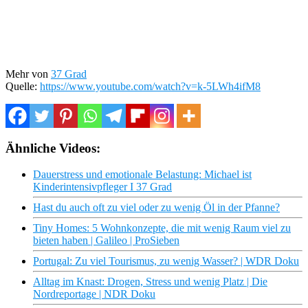
Mehr von
37 Grad
Quelle:
https://www.youtube.com/watch?v=k-5LWh4ifM8
Ähnliche Videos:
Dauerstress und emotionale Belastung: Michael ist
Kinderintensivpfleger I 37 Grad
Hast du auch oft zu viel oder zu wenig Öl in der Pfanne?
Tiny Homes: 5 Wohnkonzepte, die mit wenig Raum viel zu
bieten haben | Galileo | ProSieben
Portugal: Zu viel Tourismus, zu wenig Wasser? | WDR Doku
Alltag im Knast: Drogen, Stress und wenig Platz | Die
Nordreportage | NDR Doku