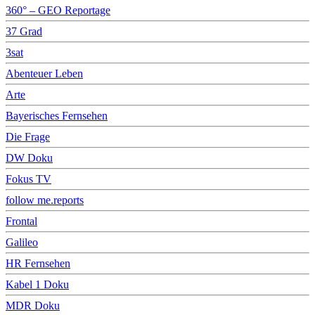
360° – GEO Reportage
37 Grad
3sat
Abenteuer Leben
Arte
Bayerisches Fernsehen
Die Frage
DW Doku
Fokus TV
follow me.reports
Frontal
Galileo
HR Fernsehen
Kabel 1 Doku
MDR Doku