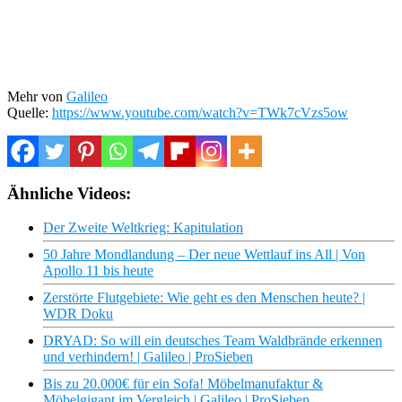
Mehr von
Galileo
Quelle:
https://www.youtube.com/watch?v=TWk7cVzs5ow
Ähnliche Videos:
Der Zweite Weltkrieg: Kapitulation
50 Jahre Mondlandung – Der neue Wettlauf ins All | Von
Apollo 11 bis heute
Zerstörte Flutgebiete: Wie geht es den Menschen heute? |
WDR Doku
DRYAD: So will ein deutsches Team Waldbrände erkennen
und verhindern! | Galileo | ProSieben
Bis zu 20.000€ für ein Sofa! Möbelmanufaktur &
Möbelgigant im Vergleich | Galileo | ProSieben