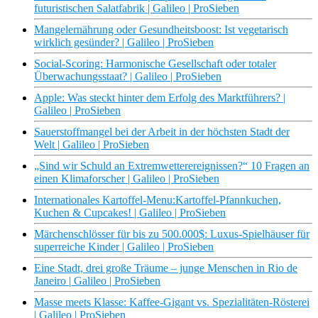
futuristischen Salatfabrik | Galileo | ProSieben
Mangelernährung oder Gesundheitsboost: Ist vegetarisch
wirklich gesünder? | Galileo | ProSieben
Social-Scoring: Harmonische Gesellschaft oder totaler
Überwachungsstaat? | Galileo | ProSieben
Apple: Was steckt hinter dem Erfolg des Marktführers? |
Galileo | ProSieben
Sauerstoffmangel bei der Arbeit in der höchsten Stadt der
Welt | Galileo | ProSieben
„Sind wir Schuld an Extremwetterereignissen?“ 10 Fragen an
einen Klimaforscher | Galileo | ProSieben
Internationales Kartoffel-Menu:Kartoffel-Pfannkuchen,
Kuchen & Cupcakes! | Galileo | ProSieben
Märchenschlösser für bis zu 500.000$: Luxus-Spielhäuser für
superreiche Kinder | Galileo | ProSieben
Eine Stadt, drei große Träume – junge Menschen in Rio de
Janeiro | Galileo | ProSieben
Masse meets Klasse: Kaffee-Gigant vs. Spezialitäten-Rösterei
| Galileo | ProSieben