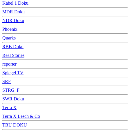
Kabel 1 Doku
MDR Doku
NDR Doku
Phoenix
Quarks
RBB Doku
Real Stories
reporter
Spiegel TV
SRF
STRG_F
SWR Doku
Terra X
Terra X Lesch & Co
TRU DOKU