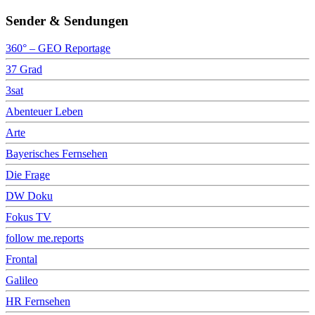
Sender & Sendungen
360° – GEO Reportage
37 Grad
3sat
Abenteuer Leben
Arte
Bayerisches Fernsehen
Die Frage
DW Doku
Fokus TV
follow me.reports
Frontal
Galileo
HR Fernsehen