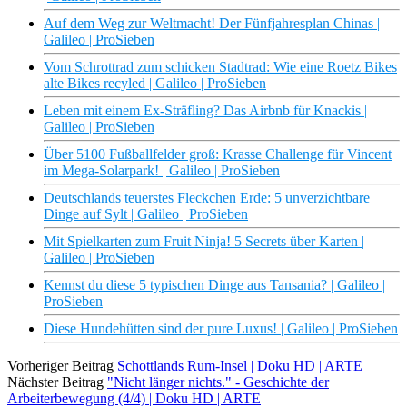
Auf dem Weg zur Weltmacht! Der Fünfjahresplan Chinas |
Galileo | ProSieben
Vom Schrottrad zum schicken Stadtrad: Wie eine Roetz Bikes
alte Bikes recyled | Galileo | ProSieben
Leben mit einem Ex-Sträfling? Das Airbnb für Knackis |
Galileo | ProSieben
Über 5100 Fußballfelder groß: Krasse Challenge für Vincent
im Mega-Solarpark! | Galileo | ProSieben
Deutschlands teuerstes Fleckchen Erde: 5 unverzichtbare
Dinge auf Sylt | Galileo | ProSieben
Mit Spielkarten zum Fruit Ninja! 5 Secrets über Karten |
Galileo | ProSieben
Kennst du diese 5 typischen Dinge aus Tansania? | Galileo |
ProSieben
Diese Hundehütten sind der pure Luxus! | Galileo | ProSieben
Vorheriger Beitrag
Schottlands Rum-Insel | Doku HD | ARTE
Nächster Beitrag
"Nicht länger nichts." - Geschichte der
Arbeiterbewegung (4/4) | Doku HD | ARTE