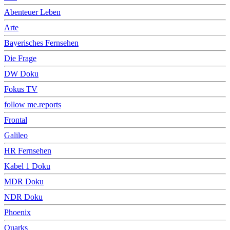
Abenteuer Leben
Arte
Bayerisches Fernsehen
Die Frage
DW Doku
Fokus TV
follow me.reports
Frontal
Galileo
HR Fernsehen
Kabel 1 Doku
MDR Doku
NDR Doku
Phoenix
Quarks