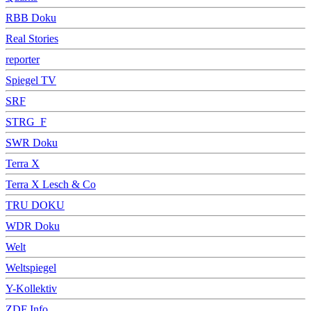
RBB Doku
Real Stories
reporter
Spiegel TV
SRF
STRG_F
SWR Doku
Terra X
Terra X Lesch & Co
TRU DOKU
WDR Doku
Welt
Weltspiegel
Y-Kollektiv
ZDF Info