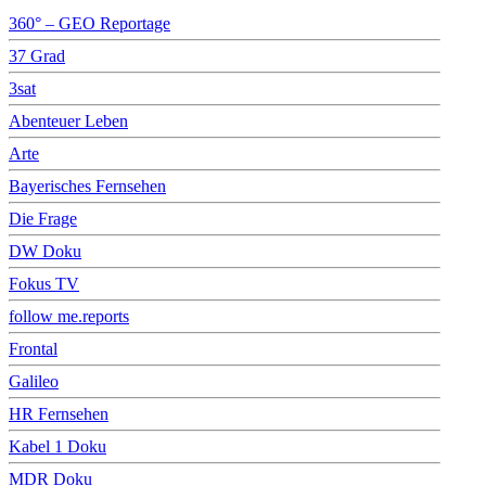
360° – GEO Reportage
37 Grad
3sat
Abenteuer Leben
Arte
Bayerisches Fernsehen
Die Frage
DW Doku
Fokus TV
follow me.reports
Frontal
Galileo
HR Fernsehen
Kabel 1 Doku
MDR Doku