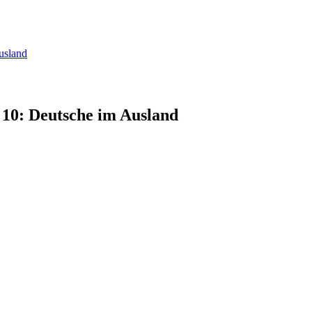
usland
 10: Deutsche im Ausland