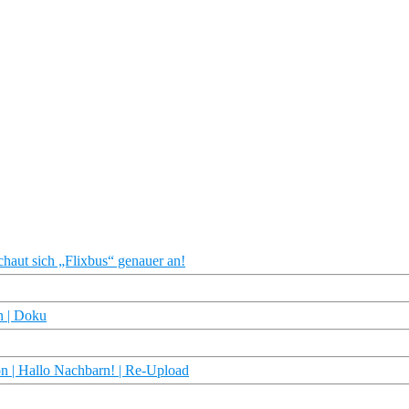
chaut sich „Flixbus“ genauer an!
n | Doku
n | Hallo Nachbarn! | Re-Upload