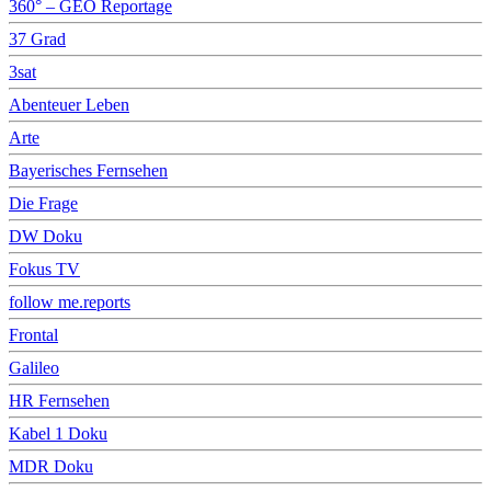
360° – GEO Reportage
37 Grad
3sat
Abenteuer Leben
Arte
Bayerisches Fernsehen
Die Frage
DW Doku
Fokus TV
follow me.reports
Frontal
Galileo
HR Fernsehen
Kabel 1 Doku
MDR Doku