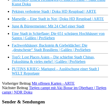
Kunst Doku
Pekings verbotene Stadt | Doku HD Reupload | ARTE
Marseille – Eine Stadt in Not | Doku HD Reupload | ARTE
Jung & Bürgermeister: Mit 24 Chef einer Stadt
Eine Stadt in Schieflage: Die 651 schrägen Hochhäuser von
Santos | Galileo | ProSieben
Fachwerkhäuser, Backstein & Giebeldächer: Die
„deutscheste“ Stadt Brasiliens | Galileo | ProSieben
Top5: Lost Places Asien – Die schiefste Stadt Chinas,
Fukushima & vieles mehr! | Galileo | ProSieben
PUTINS KRIEG: Mariupol – Auslöschung einer Stadt I
WELT Reportage
Vorheriger Beitrag
Mit offenen Karten - ARTE
Nächster Beitrag
Tietjen campt mit Aki Bosse im Oberharz | Tietjen
campt | NDR Doku
Sender & Sendungen