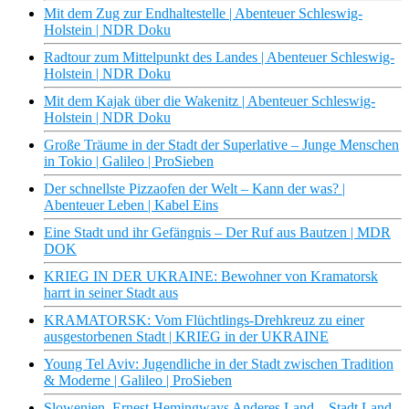
Mit dem Zug zur Endhaltestelle | Abenteuer Schleswig-
Holstein | NDR Doku
Radtour zum Mittelpunkt des Landes | Abenteuer Schleswig-
Holstein | NDR Doku
Mit dem Kajak über die Wakenitz | Abenteuer Schleswig-
Holstein | NDR Doku
Große Träume in der Stadt der Superlative – Junge Menschen
in Tokio | Galileo | ProSieben
Der schnellste Pizzaofen der Welt – Kann der was? |
Abenteuer Leben | Kabel Eins
Eine Stadt und ihr Gefängnis – Der Ruf aus Bautzen | MDR
DOK
KRIEG IN DER UKRAINE: Bewohner von Kramatorsk
harrt in seiner Stadt aus
KRAMATORSK: Vom Flüchtlings-Drehkreuz zu einer
ausgestorbenen Stadt | KRIEG in der UKRAINE
Young Tel Aviv: Jugendliche in der Stadt zwischen Tradition
& Moderne | Galileo | ProSieben
Slowenien, Ernest Hemingways Anderes Land – Stadt Land