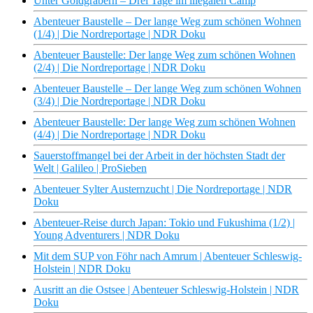
Unter Goldgräbern – Drei Tage im illegalen Camp
Abenteuer Baustelle – Der lange Weg zum schönen Wohnen
(1/4) | Die Nordreportage | NDR Doku
Abenteuer Baustelle: Der lange Weg zum schönen Wohnen
(2/4) | Die Nordreportage | NDR Doku
Abenteuer Baustelle – Der lange Weg zum schönen Wohnen
(3/4) | Die Nordreportage | NDR Doku
Abenteuer Baustelle: Der lange Weg zum schönen Wohnen
(4/4) | Die Nordreportage | NDR Doku
Sauerstoffmangel bei der Arbeit in der höchsten Stadt der
Welt | Galileo | ProSieben
Abenteuer Sylter Austernzucht | Die Nordreportage | NDR
Doku
Abenteuer-Reise durch Japan: Tokio und Fukushima (1/2) |
Young Adventurers | NDR Doku
Mit dem SUP von Föhr nach Amrum | Abenteuer Schleswig-
Holstein | NDR Doku
Ausritt an die Ostsee | Abenteuer Schleswig-Holstein | NDR
Doku