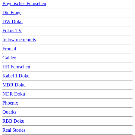
Bayerisches Fernsehen
Die Frage
DW Doku
Fokus TV
follow me.reports
Frontal
Galileo
HR Fernsehen
Kabel 1 Doku
MDR Doku
NDR Doku
Phoenix
Quarks
RBB Doku
Real Stories