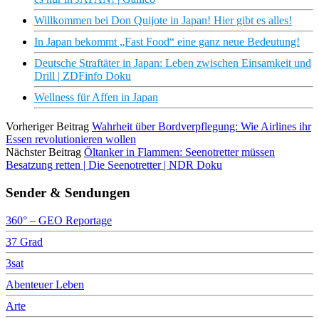
Willkommen bei Don Quijote in Japan! Hier gibt es alles!
In Japan bekommt „Fast Food“ eine ganz neue Bedeutung!
Deutsche Straftäter in Japan: Leben zwischen Einsamkeit und
Drill | ZDFinfo Doku
Wellness für Affen in Japan
Vorheriger Beitrag
Wahrheit über Bordverpflegung: Wie Airlines ihr
Essen revolutionieren wollen
Nächster Beitrag
Öltanker in Flammen: Seenotretter müssen
Besatzung retten | Die Seenotretter | NDR Doku
Sender & Sendungen
360° – GEO Reportage
37 Grad
3sat
Abenteuer Leben
Arte