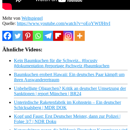
Mehr von
Weltspiegel
Quelle:
https://www.youtube.com/watch?v=oEoYWfJHtvI
Ähnliche Videos:
Kein Baumkuchen für die Schweiz.. #focustv
#dokumentation #reportage #schweiz #baumkuchen
Baumkuchen erobert Hawaii: Ein deutsches Paar kämpft um
ihren Auswanderertraum
Unbehelligte Oligarchen? Kritik an deutscher Umsetzung der
Sanktionen | report München | BR24
Unterirdische Raketenfabrik im Kohnstein – Ein deutscher
Schicksalsberg | MDR DOK
Kopf und Faust: Erst Deutscher Meister, dann zur Polizei |
Folge 3/7 | NDR Doku