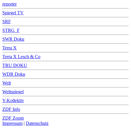
reporter
Spiegel TV
SRF
STRG_F
SWR Doku
Terra X
Terra X Lesch & Co
TRU DOKU
WDR Doku
Welt
Weltspiegel
Y-Kollektiv
ZDF Info
ZDF Zoom
Impressum
|
Datenschutz