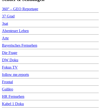
360° – GEO Reportage
37 Grad
3sat
Abenteuer Leben
Arte
Bayerisches Fernsehen
Die Frage
DW Doku
Fokus TV
follow me.reports
Frontal
Galileo
HR Fernsehen
Kabel 1 Doku