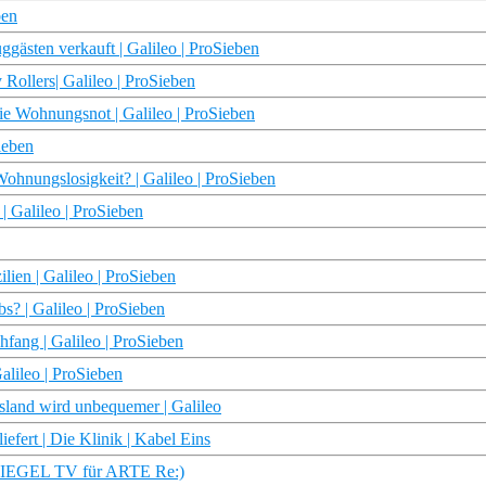
ben
gästen verkauft | Galileo | ProSieben
 Rollers| Galileo | ProSieben
 Wohnungsnot | Galileo | ProSieben
ieben
ohnungslosigkeit? | Galileo | ProSieben
 Galileo | ProSieben
ien | Galileo | ProSieben
? | Galileo | ProSieben
hfang | Galileo | ProSieben
lileo | ProSieben
sland wird unbequemer | Galileo
efert | Die Klinik | Kabel Eins
SPIEGEL TV für ARTE Re:)