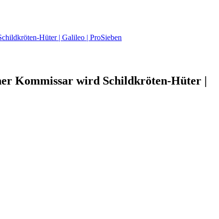
hildkröten-Hüter | Galileo | ProSieben
her Kommissar wird Schildkröten-Hüter |