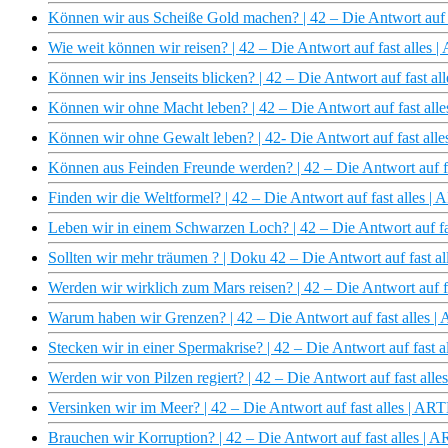
Können wir aus Scheiße Gold machen? | 42 – Die Antwort auf 
Wie weit können wir reisen? | 42 – Die Antwort auf fast alles 
Können wir ins Jenseits blicken? | 42 – Die Antwort auf fast a
Können wir ohne Macht leben? | 42 – Die Antwort auf fast all
Können wir ohne Gewalt leben? | 42- Die Antwort auf fast all
Können aus Feinden Freunde werden? | 42 – Die Antwort auf f
Finden wir die Weltformel? | 42 – Die Antwort auf fast alles |
Leben wir in einem Schwarzen Loch? | 42 – Die Antwort auf fa
Sollten wir mehr träumen ? | Doku 42 – Die Antwort auf fast a
Werden wir wirklich zum Mars reisen? | 42 – Die Antwort auf f
Warum haben wir Grenzen? | 42 – Die Antwort auf fast alles 
Stecken wir in einer Spermakrise? | 42 – Die Antwort auf fast 
Werden wir von Pilzen regiert? | 42 – Die Antwort auf fast all
Versinken wir im Meer? | 42 – Die Antwort auf fast alles | AR
Brauchen wir Korruption? | 42 – Die Antwort auf fast alles | 