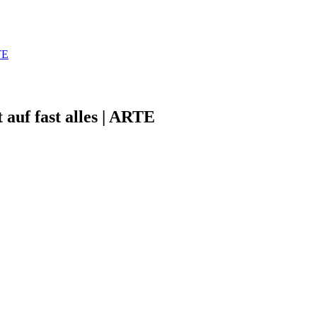
TE
 auf fast alles | ARTE