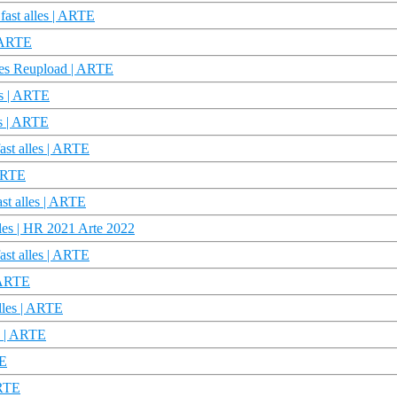
fast alles | ARTE
| ARTE
lles Reupload | ARTE
es | ARTE
es | ARTE
ast alles | ARTE
 ARTE
st alles | ARTE
lles | HR 2021 Arte 2022
ast alles | ARTE
| ARTE
alles | ARTE
es | ARTE
TE
ARTE