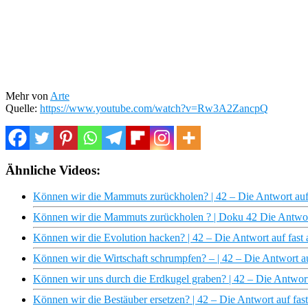
Mehr von
Arte
Quelle:
https://www.youtube.com/watch?v=Rw3A2ZancpQ
Ähnliche Videos:
Können wir die Mammuts zurückholen? | 42 – Die Antwort auf 
Können wir die Mammuts zurückholen ? | Doku 42 Die Antwort 
Können wir die Evolution hacken? | 42 – Die Antwort auf fast 
Können wir die Wirtschaft schrumpfen? – | 42 – Die Antwort au
Können wir uns durch die Erdkugel graben? | 42 – Die Antwort
Können wir die Bestäuber ersetzen? | 42 – Die Antwort auf fas