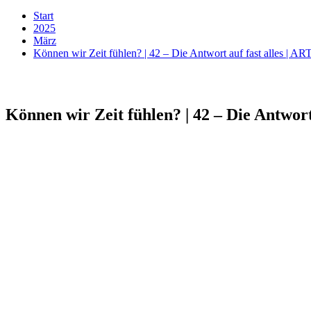
Start
2025
März
Können wir Zeit fühlen? | 42 – Die Antwort auf fast alles | AR
Können wir Zeit fühlen? | 42 – Die Antwort