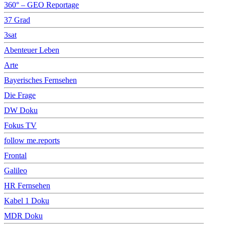
360° – GEO Reportage
37 Grad
3sat
Abenteuer Leben
Arte
Bayerisches Fernsehen
Die Frage
DW Doku
Fokus TV
follow me.reports
Frontal
Galileo
HR Fernsehen
Kabel 1 Doku
MDR Doku