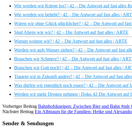
Wie werden wir Kriege los? | 42 – Die Antwort auf fast alles 
Wie werden wir beliebt? | 42 – Die Antwort auf fast alles | AR
Wären wir ohne Glück glücklicher? | 42 – Die Antwort auf fast
Sind Aliens wie wir? | 42 – Die Antwort auf fast alles | ARTE
Warum weinen wir? | 42 – Die Antwort auf fast alles | ARTE
Werden wir aufs Wasser ziehen? | 42 – Die Antwort auf fast 
Brauchen wir Schmerz? | 42 – Die Antwort auf fast alles | AR
Brauchen wir Gott noch? | 42 – Die Antwort auf fast alles | A
Trauern wir in Zukunft anders? | 42 – Die Antwort auf fast al
Was dürfen wir eigentlich noch essen? | 42 – Die Antwort auf f
Werden wir mehr Drogen nehmen | Doku 42 Die Antwort auf fa
Vorheriger Beitrag
Bahnhofskneipen: Zwischen Bier und Bahn #ndr 
Nächster Beitrag
Ein Albtraum für die Familien: Heike und Alexandr
Sender & Sendungen