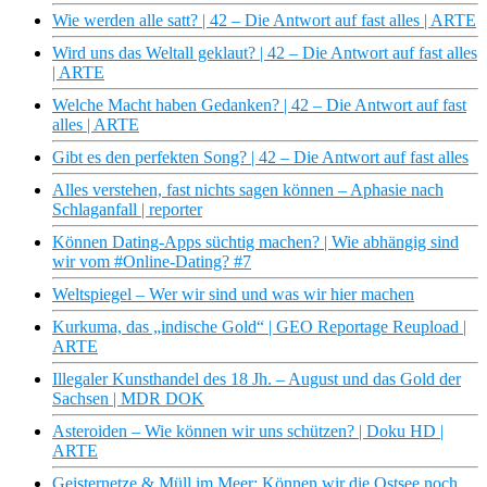
Wie werden alle satt? | 42 – Die Antwort auf fast alles | ARTE
Wird uns das Weltall geklaut? | 42 – Die Antwort auf fast alles
| ARTE
Welche Macht haben Gedanken? | 42 – Die Antwort auf fast
alles | ARTE
Gibt es den perfekten Song? | 42 – Die Antwort auf fast alles
Alles verstehen, fast nichts sagen können – Aphasie nach
Schlaganfall | reporter
Können Dating-Apps süchtig machen? | Wie abhängig sind
wir vom #Online-Dating? #7
Weltspiegel – Wer wir sind und was wir hier machen
Kurkuma, das „indische Gold“ | GEO Reportage Reupload |
ARTE
Illegaler Kunsthandel des 18 Jh. – August und das Gold der
Sachsen | MDR DOK
Asteroiden – Wie können wir uns schützen? | Doku HD |
ARTE
Geisternetze & Müll im Meer: Können wir die Ostsee noch