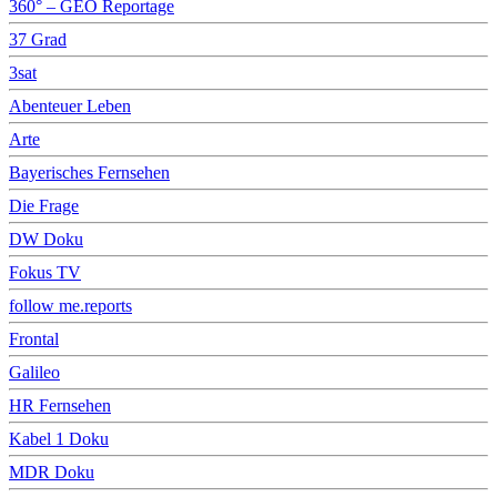
360° – GEO Reportage
37 Grad
3sat
Abenteuer Leben
Arte
Bayerisches Fernsehen
Die Frage
DW Doku
Fokus TV
follow me.reports
Frontal
Galileo
HR Fernsehen
Kabel 1 Doku
MDR Doku