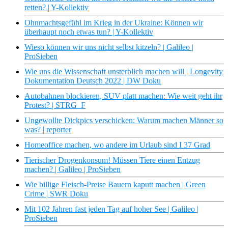
retten? | Y-Kollektiv
Ohnmachtsgefühl im Krieg in der Ukraine: Können wir
überhaupt noch etwas tun? | Y-Kollektiv
Wieso können wir uns nicht selbst kitzeln? | Galileo |
ProSieben
Wie uns die Wissenschaft unsterblich machen will | Longevity
Dokumentation Deutsch 2022 | DW Doku
Autobahnen blockieren, SUV platt machen: Wie weit geht ihr
Protest? | STRG_F
Ungewollte Dickpics verschicken: Warum machen Männer so
was? | reporter
Homeoffice machen, wo andere im Urlaub sind I 37 Grad
Tierischer Drogenkonsum! Müssen Tiere einen Entzug
machen? | Galileo | ProSieben
Wie billige Fleisch-Preise Bauern kaputt machen | Green
Crime | SWR Doku
Mit 102 Jahren fast jeden Tag auf hoher See | Galileo |
ProSieben