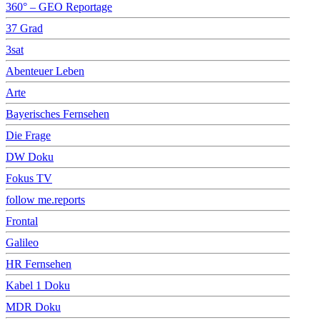
360° – GEO Reportage
37 Grad
3sat
Abenteuer Leben
Arte
Bayerisches Fernsehen
Die Frage
DW Doku
Fokus TV
follow me.reports
Frontal
Galileo
HR Fernsehen
Kabel 1 Doku
MDR Doku