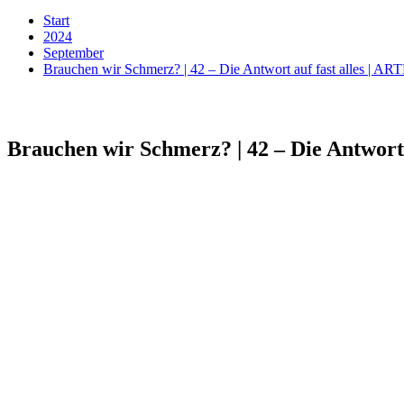
Start
2024
September
Brauchen wir Schmerz? | 42 – Die Antwort auf fast alles | AR
Brauchen wir Schmerz? | 42 – Die Antwort 