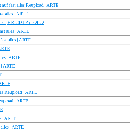
 auf fast alles Reupload | ARTE
st alles | ARTE
lles | HR 2021 Arte 2022
ast alles | ARTE
fast alles | ARTE
| ARTE
alles | ARTE
es | ARTE
TE
| ARTE
lles Reupload | ARTE
Reupload | ARTE
TE
es | ARTE
 alles | ARTE