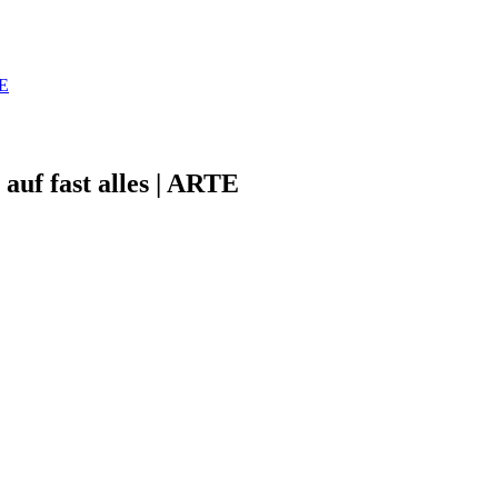
TE
auf fast alles | ARTE