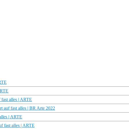
ARTE
 ARTE
fast alles | ARTE
auf fast alles | BR Arte 2022
alles | ARTE
f fast alles | ARTE