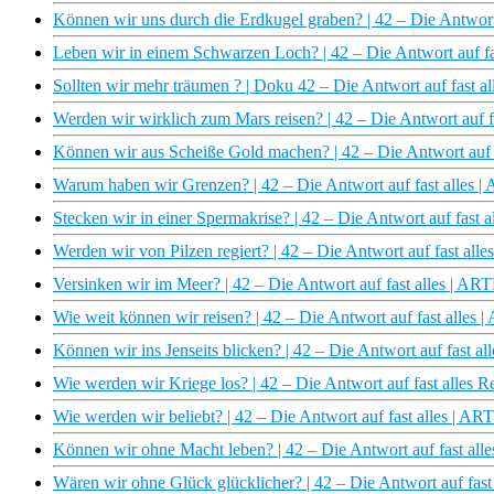
Können wir uns durch die Erdkugel graben? | 42 – Die Antwort
Leben wir in einem Schwarzen Loch? | 42 – Die Antwort auf fa
Sollten wir mehr träumen ? | Doku 42 – Die Antwort auf fast a
Werden wir wirklich zum Mars reisen? | 42 – Die Antwort auf f
Können wir aus Scheiße Gold machen? | 42 – Die Antwort auf 
Warum haben wir Grenzen? | 42 – Die Antwort auf fast alles 
Stecken wir in einer Spermakrise? | 42 – Die Antwort auf fast 
Werden wir von Pilzen regiert? | 42 – Die Antwort auf fast all
Versinken wir im Meer? | 42 – Die Antwort auf fast alles | AR
Wie weit können wir reisen? | 42 – Die Antwort auf fast alles 
Können wir ins Jenseits blicken? | 42 – Die Antwort auf fast a
Wie werden wir Kriege los? | 42 – Die Antwort auf fast alles 
Wie werden wir beliebt? | 42 – Die Antwort auf fast alles | AR
Können wir ohne Macht leben? | 42 – Die Antwort auf fast all
Wären wir ohne Glück glücklicher? | 42 – Die Antwort auf fast