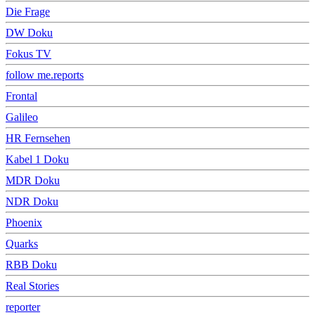
Die Frage
DW Doku
Fokus TV
follow me.reports
Frontal
Galileo
HR Fernsehen
Kabel 1 Doku
MDR Doku
NDR Doku
Phoenix
Quarks
RBB Doku
Real Stories
reporter