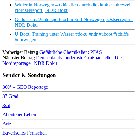
Winter in Norwegen – Glücklich durch die dunkle Jahreszeit |
Nordseereport | NDR Doku
Geilo – das Wintersportdorf in Süd-Norwegen | Ostseereport |
NDR Doku
U-Boot: Training unter Wasser #doku #ndr #uboot #schiffe
#norwegen
Vorheriger Beitrag
Gefährliche Chemikalien: PFAS
Nächster Beitrag
Deutschlands modernste Großbaustelle | Die
Nordreportage | NDR Doku
Sender & Sendungen
360° – GEO Reportage
37 Grad
3sat
Abenteuer Leben
Arte
Bayerisches Fernsehen