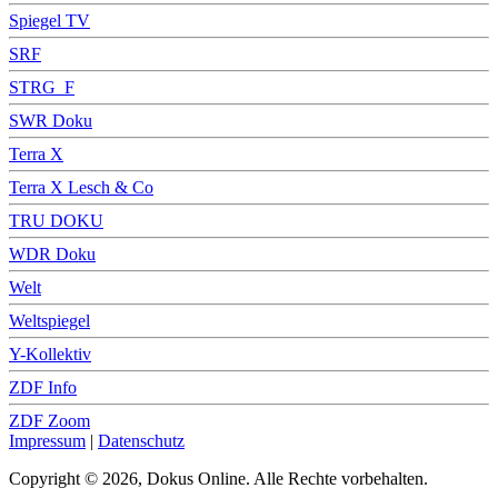
Spiegel TV
SRF
STRG_F
SWR Doku
Terra X
Terra X Lesch & Co
TRU DOKU
WDR Doku
Welt
Weltspiegel
Y-Kollektiv
ZDF Info
ZDF Zoom
Impressum
|
Datenschutz
Copyright © 2026, Dokus Online. Alle Rechte vorbehalten.