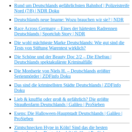
Rund um Deutschlands gefährlichsten Bahnhof | Polizeistreife
Nord (7/8) | NDR Doku
Deutschlands neue Imame: Wozu brauchen wir sie? | NDR
Race Across Germany – Eines der härtesten Radrennen
Deutschlands | Sportclub Story | NDR
Die wohl mächtigste Marke Deutschlands: Wie gut sind die
Tests von Stiftung Warentest wirklich?
Die Schöne und der Beauty Doc 2/2 – Die Ehefrau |
Deutschlands spektakulärste Kriminalfälle
Die Mordserie von Niels H. – Deutschlands größter
Serienmörder | ZDFinfo Doku
Das sind die kriminellsten Städte Deutschlands | ZDFinfo
Doku
Lieb & knuffig oder groß & gefährlich? Die größte
Straußenfarm Deutschlands | Galileo | ProSieben
Esens: Die Halloween-Hauptstadt Deutschlands | Galileo |
ProSieben
Zimtschnecken Hype in Köln! Sind das die besten