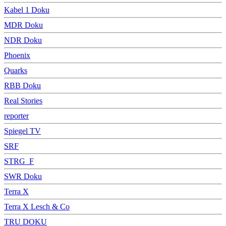
Kabel 1 Doku
MDR Doku
NDR Doku
Phoenix
Quarks
RBB Doku
Real Stories
reporter
Spiegel TV
SRF
STRG_F
SWR Doku
Terra X
Terra X Lesch & Co
TRU DOKU