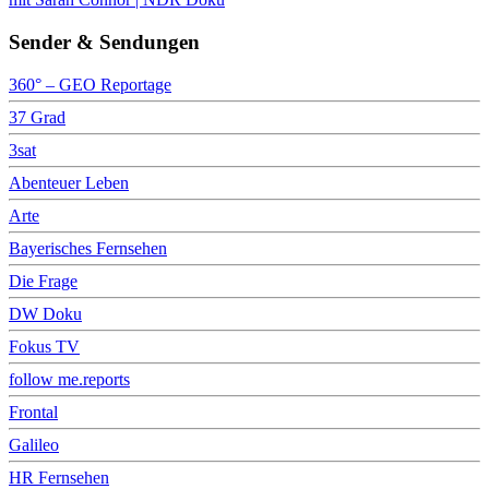
Sender & Sendungen
360° – GEO Reportage
37 Grad
3sat
Abenteuer Leben
Arte
Bayerisches Fernsehen
Die Frage
DW Doku
Fokus TV
follow me.reports
Frontal
Galileo
HR Fernsehen