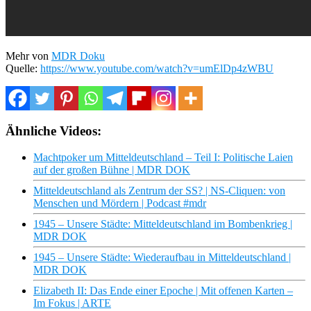
Mehr von
MDR Doku
Quelle:
https://www.youtube.com/watch?v=umElDp4zWBU
Ähnliche Videos:
Machtpoker um Mitteldeutschland – Teil I: Politische Laien
auf der großen Bühne | MDR DOK
Mitteldeutschland als Zentrum der SS? | NS-Cliquen: von
Menschen und Mördern | Podcast #mdr
1945 – Unsere Städte: Mitteldeutschland im Bombenkrieg |
MDR DOK
1945 – Unsere Städte: Wiederaufbau in Mitteldeutschland |
MDR DOK
Elizabeth II: Das Ende einer Epoche | Mit offenen Karten –
Im Fokus | ARTE