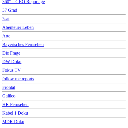
360° – GEO Reportage
37 Grad
3sat
Abenteuer Leben
Arte
Bayerisches Fernsehen
Die Frage
DW Doku
Fokus TV
follow me.reports
Frontal
Galileo
HR Fernsehen
Kabel 1 Doku
MDR Doku