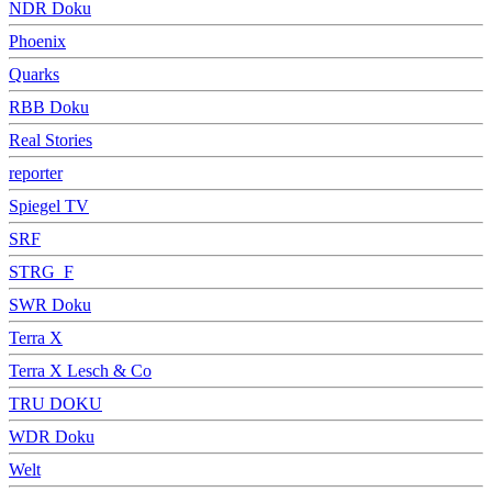
NDR Doku
Phoenix
Quarks
RBB Doku
Real Stories
reporter
Spiegel TV
SRF
STRG_F
SWR Doku
Terra X
Terra X Lesch & Co
TRU DOKU
WDR Doku
Welt