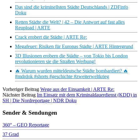
Das sind die kriminellsten Städte Deutschlands | ZDFinfo
Doku
Retten Städte die Welt? | 42 – Die Antwort auf fast alles
Reupload | ARTE
Crack erobert die Städte | ARTE Re:
Megafeuer: Risiken für Europas Städte | ARTE Hintergrund
3D Illusionen erobern die Städte – von Tokio bis London
revolutionieren sie die Straßen Werbung!
🔥 Warum wurden mitteldeutsche Städte bombardiert? 🔥
#mdrdok #shorts #geschichte #zweiterweltkrieg
Vorheriger Beitrag
Wege aus der Einsamkeit | ARTE Re:
Nächster Beitrag
Im Einsatz mit dem Kriminaldauerdienst (KDD) in
SH | Die Nordreportage | NDR Doku
Sender & Sendungen
360° – GEO Reportage
37 Grad