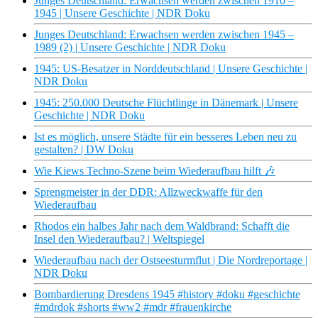
Junges Deutschland: Erwachsen werden zwischen 1910 –
1945 | Unsere Geschichte | NDR Doku
Junges Deutschland: Erwachsen werden zwischen 1945 –
1989 (2) | Unsere Geschichte | NDR Doku
1945: US-Besatzer in Norddeutschland | Unsere Geschichte |
NDR Doku
1945: 250.000 Deutsche Flüchtlinge in Dänemark | Unsere
Geschichte | NDR Doku
Ist es möglich, unsere Städte für ein besseres Leben neu zu
gestalten? | DW Doku
Wie Kiews Techno-Szene beim Wiederaufbau hilft 🎶
Sprengmeister in der DDR: Allzweckwaffe für den
Wiederaufbau
Rhodos ein halbes Jahr nach dem Waldbrand: Schafft die
Insel den Wiederaufbau? | Weltspiegel
Wiederaufbau nach der Ostseesturmflut | Die Nordreportage |
NDR Doku
Bombardierung Dresdens 1945 #history #doku #geschichte
#mdrdok #shorts #ww2 #mdr #frauenkirche