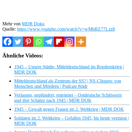
Mehr von
MDR Doku
Quelle:
https://www.youtube.com/watch?v=wMbBZ77Lzz8
Ähnliche Videos:
1945 – Unsere Städte: Mitteldeutschland im Bombenkrieg |
MDR DOK
Mitteldeutschland als Zentrum der SS? | NS-Cliquen: von
Menschen und Mördern | Podcast #mdr
Verlassen, geplündert, enteignet – Ostdeutsche Schlössern
und ihre Schätze nach 1945 | MDR DOK
1945 – Gewalt gegen Frauen im 2. Weltkrieg | MDR DOK
Soldaten im 2. Weltkrieg – Gefallen 1945, bis heute vermisst |
MDR DOK