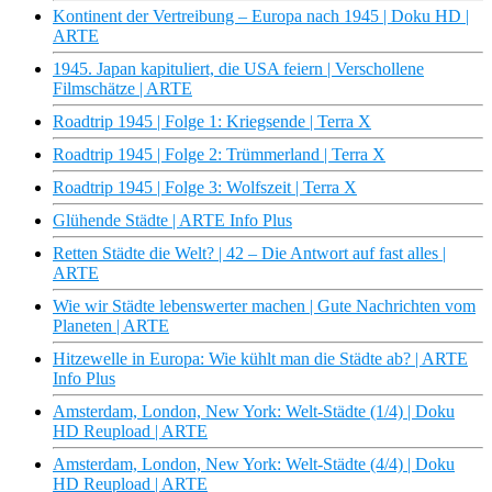
Kontinent der Vertreibung – Europa nach 1945 | Doku HD |
ARTE
1945. Japan kapituliert, die USA feiern | Verschollene
Filmschätze | ARTE
Roadtrip 1945 | Folge 1: Kriegsende | Terra X
Roadtrip 1945 | Folge 2: Trümmerland | Terra X
Roadtrip 1945 | Folge 3: Wolfszeit | Terra X
Glühende Städte | ARTE Info Plus
Retten Städte die Welt? | 42 – Die Antwort auf fast alles |
ARTE
Wie wir Städte lebenswerter machen | Gute Nachrichten vom
Planeten | ARTE
Hitzewelle in Europa: Wie kühlt man die Städte ab? | ARTE
Info Plus
Amsterdam, London, New York: Welt-Städte (1/4) | Doku
HD Reupload | ARTE
Amsterdam, London, New York: Welt-Städte (4/4) | Doku
HD Reupload | ARTE