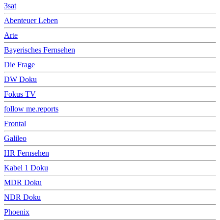
3sat
Abenteuer Leben
Arte
Bayerisches Fernsehen
Die Frage
DW Doku
Fokus TV
follow me.reports
Frontal
Galileo
HR Fernsehen
Kabel 1 Doku
MDR Doku
NDR Doku
Phoenix