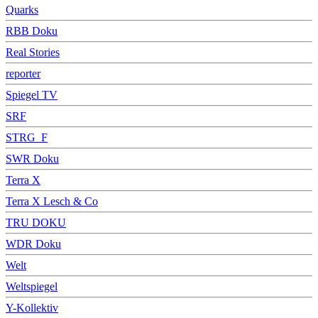
Quarks
RBB Doku
Real Stories
reporter
Spiegel TV
SRF
STRG_F
SWR Doku
Terra X
Terra X Lesch & Co
TRU DOKU
WDR Doku
Welt
Weltspiegel
Y-Kollektiv