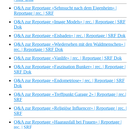
Q&A zur Reportage «Sehnsucht nach dem Eigenheim» |
Reportage | rec. | SRF
Q&A zur Reportage «Image Models» | rec. | Reportage | SRF
Dok
Q&A zur Reportage «Eisbaden» | rec. | Reportage | SRF Dok
Q&A zur Reportage «Wiedersehen mit den Waldmenschen» |
rec. | Reportage | SRF Dok
Q&A zur Reportage «Vanlife» | rec. | Reportage | SRF Dok
Q&A zur Reportage «Faszination Bunker» | rec. | Reportage |
SRF Dok
Q&A zur Reportage «Endometriose» | rec. | Reportage | SRF
Dok
Q&A zur Reportage «Treffpunkt Garage 2» | Reportage | rec.|
SRF
Q&A zur Reportage «Religiöse Influencer» | Reportage | rec. |
SRF
Q&A zur Reportage «Haarausfall bei Frauen» | Reportage |
rec. | SRF