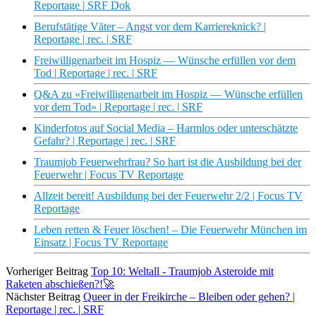
Reportage | SRF Dok
Berufstätige Väter – Angst vor dem Karriereknick? |
Reportage | rec. | SRF
Freiwilligenarbeit im Hospiz — Wünsche erfüllen vor dem
Tod | Reportage | rec. | SRF
Q&A zu «Freiwilligenarbeit im Hospiz — Wünsche erfüllen
vor dem Tod» | Reportage | rec. | SRF
Kinderfotos auf Social Media – Harmlos oder unterschätzte
Gefahr? | Reportage | rec. | SRF
Traumjob Feuerwehrfrau? So hart ist die Ausbildung bei der
Feuerwehr | Focus TV Reportage
Allzeit bereit! Ausbildung bei der Feuerwehr 2/2 | Focus TV
Reportage
Leben retten & Feuer löschen! – Die Feuerwehr München im
Einsatz | Focus TV Reportage
Vorheriger Beitrag
Top 10: Weltall - Traumjob Asteroide mit
Raketen abschießen?!🚀
Nächster Beitrag
Queer in der Freikirche – Bleiben oder gehen? |
Reportage | rec. | SRF