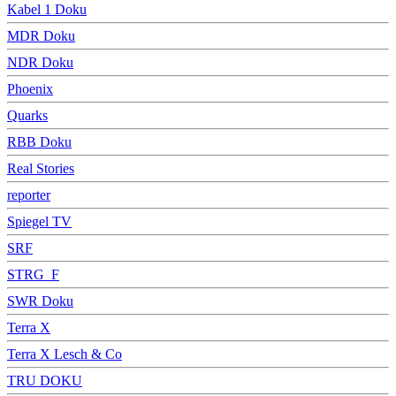
Kabel 1 Doku
MDR Doku
NDR Doku
Phoenix
Quarks
RBB Doku
Real Stories
reporter
Spiegel TV
SRF
STRG_F
SWR Doku
Terra X
Terra X Lesch & Co
TRU DOKU