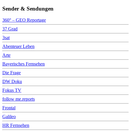
Sender & Sendungen
360° – GEO Reportage
37 Grad
3sat
Abenteuer Leben
Arte
Bayerisches Fernsehen
Die Frage
DW Doku
Fokus TV
follow me.reports
Frontal
Galileo
HR Fernsehen