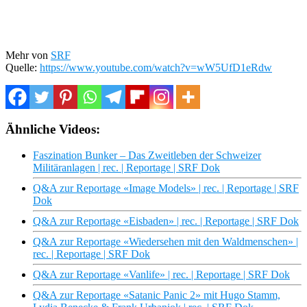
Mehr von
SRF
Quelle:
https://www.youtube.com/watch?v=wW5UfD1eRdw
Ähnliche Videos:
Faszination Bunker – Das Zweitleben der Schweizer
Militäranlagen | rec. | Reportage | SRF Dok
Q&A zur Reportage «Image Models» | rec. | Reportage | SRF
Dok
Q&A zur Reportage «Eisbaden» | rec. | Reportage | SRF Dok
Q&A zur Reportage «Wiedersehen mit den Waldmenschen» |
rec. | Reportage | SRF Dok
Q&A zur Reportage «Vanlife» | rec. | Reportage | SRF Dok
Q&A zur Reportage «Satanic Panic 2» mit Hugo Stamm,