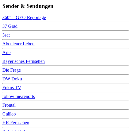
Sender & Sendungen
360° – GEO Reportage
37 Grad
3sat
Abenteuer Leben
Arte
Bayerisches Fernsehen
Die Frage
DW Doku
Fokus TV
follow me.reports
Frontal
Galileo
HR Fernsehen