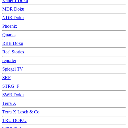
Kabel 1 Doku
MDR Doku
NDR Doku
Phoenix
Quarks
RBB Doku
Real Stories
reporter
Spiegel TV
SRF
STRG_F
SWR Doku
Terra X
Terra X Lesch & Co
TRU DOKU