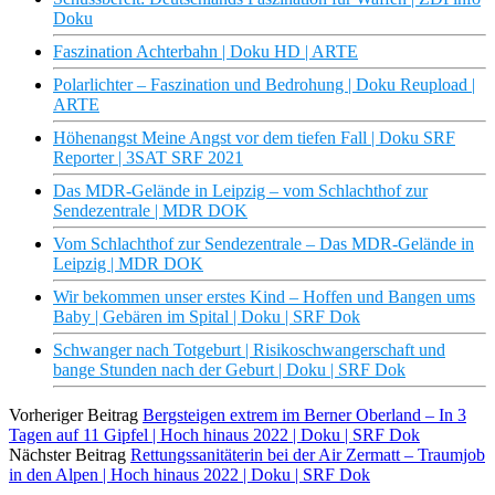
Doku
Faszination Achterbahn | Doku HD | ARTE
Polarlichter – Faszination und Bedrohung | Doku Reupload |
ARTE
Höhenangst Meine Angst vor dem tiefen Fall | Doku SRF
Reporter | 3SAT SRF 2021
Das MDR-Gelände in Leipzig – vom Schlachthof zur
Sendezentrale | MDR DOK
Vom Schlachthof zur Sendezentrale – Das MDR-Gelände in
Leipzig | MDR DOK
Wir bekommen unser erstes Kind – Hoffen und Bangen ums
Baby | Gebären im Spital | Doku | SRF Dok
Schwanger nach Totgeburt | Risikoschwangerschaft und
bange Stunden nach der Geburt | Doku | SRF Dok
Vorheriger Beitrag
Bergsteigen extrem im Berner Oberland – In 3
Tagen auf 11 Gipfel | Hoch hinaus 2022 | Doku | SRF Dok
Nächster Beitrag
Rettungssanitäterin bei der Air Zermatt – Traumjob
in den Alpen | Hoch hinaus 2022 | Doku | SRF Dok