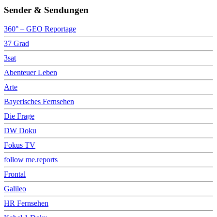
Sender & Sendungen
360° – GEO Reportage
37 Grad
3sat
Abenteuer Leben
Arte
Bayerisches Fernsehen
Die Frage
DW Doku
Fokus TV
follow me.reports
Frontal
Galileo
HR Fernsehen