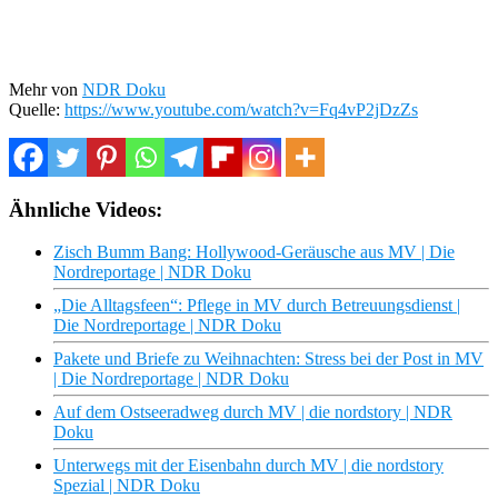
Mehr von
NDR Doku
Quelle:
https://www.youtube.com/watch?v=Fq4vP2jDzZs
Ähnliche Videos:
Zisch Bumm Bang: Hollywood-Geräusche aus MV | Die
Nordreportage | NDR Doku
„Die Alltagsfeen“: Pflege in MV durch Betreuungsdienst |
Die Nordreportage | NDR Doku
Pakete und Briefe zu Weihnachten: Stress bei der Post in MV
| Die Nordreportage | NDR Doku
Auf dem Ostseeradweg durch MV | die nordstory | NDR
Doku
Unterwegs mit der Eisenbahn durch MV | die nordstory
Spezial | NDR Doku