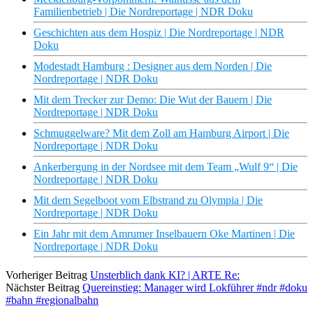
Familienbetrieb | Die Nordreportage | NDR Doku
Geschichten aus dem Hospiz | Die Nordreportage | NDR
Doku
Modestadt Hamburg : Designer aus dem Norden | Die
Nordreportage | NDR Doku
Mit dem Trecker zur Demo: Die Wut der Bauern | Die
Nordreportage | NDR Doku
Schmuggelware? Mit dem Zoll am Hamburg Airport | Die
Nordreportage | NDR Doku
Ankerbergung in der Nordsee mit dem Team „Wulf 9“ | Die
Nordreportage | NDR Doku
Mit dem Segelboot vom Elbstrand zu Olympia | Die
Nordreportage | NDR Doku
Ein Jahr mit dem Amrumer Inselbauern Oke Martinen | Die
Nordreportage | NDR Doku
Vorheriger Beitrag
Unsterblich dank KI? | ARTE Re:
Nächster Beitrag
Quereinstieg: Manager wird Lokführer #ndr #doku
#bahn #regionalbahn