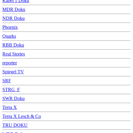
Kabel 1 Doku
MDR Doku
NDR Doku
Phoenix
Quarks
RBB Doku
Real Stories
reporter
Spiegel TV
SRF
STRG_F
SWR Doku
Terra X
Terra X Lesch & Co
TRU DOKU