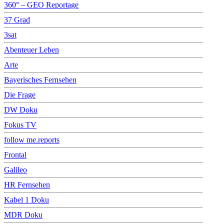
360° – GEO Reportage
37 Grad
3sat
Abenteuer Leben
Arte
Bayerisches Fernsehen
Die Frage
DW Doku
Fokus TV
follow me.reports
Frontal
Galileo
HR Fernsehen
Kabel 1 Doku
MDR Doku