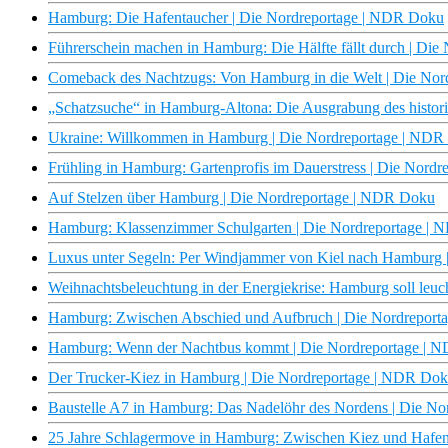
Hamburg: Die Hafentaucher | Die Nordreportage | NDR Doku
Führerschein machen in Hamburg: Die Hälfte fällt durch | Di
Comeback des Nachtzugs: Von Hamburg in die Welt | Die No
„Schatzsuche“ in Hamburg-Altona: Die Ausgrabung des histor
Ukraine: Willkommen in Hamburg | Die Nordreportage | ND
Frühling in Hamburg: Gartenprofis im Dauerstress | Die Nord
Auf Stelzen über Hamburg | Die Nordreportage | NDR Doku
Hamburg: Klassenzimmer Schulgarten | Die Nordreportage |
Luxus unter Segeln: Per Windjammer von Kiel nach Hamburg 
Weihnachtsbeleuchtung in der Energiekrise: Hamburg soll leu
Hamburg: Zwischen Abschied und Aufbruch | Die Nordrepor
Hamburg: Wenn der Nachtbus kommt | Die Nordreportage | 
Der Trucker-Kiez in Hamburg | Die Nordreportage | NDR Do
Baustelle A7 in Hamburg: Das Nadelöhr des Nordens | Die N
25 Jahre Schlagermove in Hamburg: Zwischen Kiez und Hafe