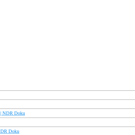
y | NDR Doku
| NDR Doku