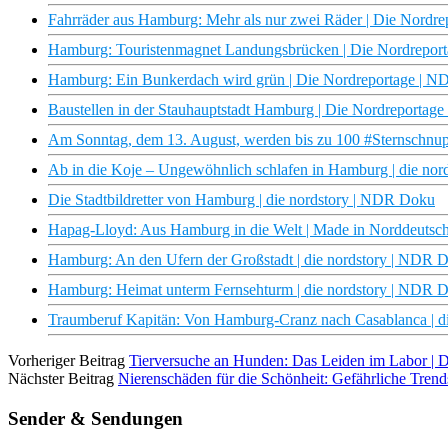
Fahrräder aus Hamburg: Mehr als nur zwei Räder | Die Nordr
Hamburg: Touristenmagnet Landungsbrücken | Die Nordrepor
Hamburg: Ein Bunkerdach wird grün | Die Nordreportage | 
Baustellen in der Stauhauptstadt Hamburg | Die Nordreporta
Am Sonntag, dem 13. August, werden bis zu 100 #Sternschnu
Ab in die Koje – Ungewöhnlich schlafen in Hamburg | die no
Die Stadtbildretter von Hamburg | die nordstory | NDR Doku
Hapag-Lloyd: Aus Hamburg in die Welt | Made in Norddeuts
Hamburg: An den Ufern der Großstadt | die nordstory | NDR 
Hamburg: Heimat unterm Fernsehturm | die nordstory | NDR 
Traumberuf Kapitän: Von Hamburg-Cranz nach Casablanca | d
Vorheriger Beitrag
Tierversuche an Hunden: Das Leiden im Labor | 
Nächster Beitrag
Nierenschäden für die Schönheit: Gefährliche Trend
Sender & Sendungen