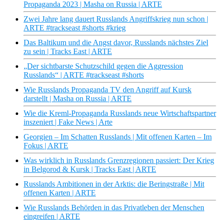
Propaganda 2023 | Masha on Russia | ARTE
Zwei Jahre lang dauert Russlands Angriffskrieg nun schon |
ARTE #trackseast #shorts #krieg
Das Baltikum und die Angst davor, Russlands nächstes Ziel
zu sein | Tracks East | ARTE
„Der sichtbarste Schutzschild gegen die Aggression
Russlands“ | ARTE #trackseast #shorts
Wie Russlands Propaganda TV den Angriff auf Kursk
darstellt | Masha on Russia | ARTE
Wie die Kreml-Propaganda Russlands neue Wirtschaftspartner
inszeniert | Fake News | Arte
Georgien – Im Schatten Russlands | Mit offenen Karten – Im
Fokus | ARTE
Was wirklich in Russlands Grenzregionen passiert: Der Krieg
in Belgorod & Kursk | Tracks East | ARTE
Russlands Ambitionen in der Arktis: die Beringstraße | Mit
offenen Karten | ARTE
Wie Russlands Behörden in das Privatleben der Menschen
eingreifen | ARTE