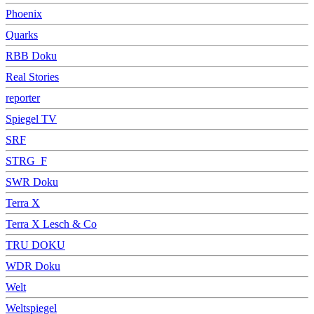
Phoenix
Quarks
RBB Doku
Real Stories
reporter
Spiegel TV
SRF
STRG_F
SWR Doku
Terra X
Terra X Lesch & Co
TRU DOKU
WDR Doku
Welt
Weltspiegel