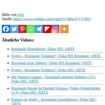
Mehr von
Arte
Quelle:
https://www.youtube.com/watch?v=8t0nsVVVzBQ
Ähnliche Videos:
Russlands Heimatfront | Doku HD | ARTE
Syrien – Russlands Testlabor? | Doku HD Reupload | ARTE
Russlands neue Söldner | Doku HD Reupload | ARTE
Syrien – Russlands Testlabor? | Doku HD | ARTE
Die Wagner-Gruppe – Russlands geheime Söldner (2/2) |
Doku HD | ARTE
Russlands Spione im Norden Europas | Putins Schattenkrieg
(1/3) | Doku HD | ARTE
Hunger als Waffe – Russlands Getreidekrieg | Doku HD |
ARTE