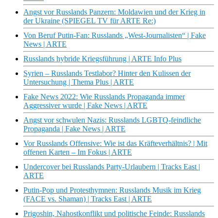
Angst vor Russlands Panzern: Moldawien und der Krieg in
der Ukraine (SPIEGEL TV für ARTE Re:)
Von Beruf Putin-Fan: Russlands „West-Journalisten“ | Fake
News | ARTE
Russlands hybride Kriegsführung | ARTE Info Plus
Syrien – Russlands Testlabor? Hinter den Kulissen der
Untersuchung | Thema Plus | ARTE
Fake News 2022: Wie Russlands Propaganda immer
Aggressiver wurde | Fake News | ARTE
Angst vor schwulen Nazis: Russlands LGBTQ-feindliche
Propaganda | Fake News | ARTE
Vor Russlands Offensive: Wie ist das Kräfteverhältnis? | Mit
offenen Karten – Im Fokus | ARTE
Undercover bei Russlands Party-Urlaubern | Tracks East |
ARTE
Putin-Pop und Protesthymnen: Russlands Musik im Krieg
(FACE vs. Shaman) | Tracks East | ARTE
Prigoshin, Nahostkonflikt und politische Feinde: Russlands