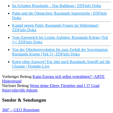
Im Schatten Russlands – Das Baltikum | ZDFinfo Doku
Putin und die Oligarchen: Russlands Superreiche | ZDFinfo
Doku
Kampf gegen Putin: Russlands Frauen im Widerstand |
ZDFinfo Doku
Vom Zarenreich bis Lenins Aufstieg: Russlands Kriege (Teil
1) | ZDFinfo Doku
Von der Oktoberrevolution bis zum Zerfall der Sowjetunion:
Russlands Kriege (Teil 2) | ZDFinfo Doku
Krieg ohne Ausweg? Ein Jahr nach Russlands Angriff auf die
Ukraine | Youtube-Live
Vorheriger Beitrag
Kann Europa sich selbst verteidigen? | ARTE
Hintergrund
Nächster Beitrag
Wenn deine Eltern Türsteher sind I 37 Grad
#storyofmylife #shorts
Sender & Sendungen
360° – GEO Reportage