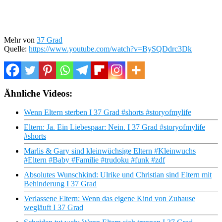
Mehr von
37 Grad
Quelle:
https://www.youtube.com/watch?v=BySQDdrc3Dk
Ähnliche Videos:
Wenn Eltern sterben I 37 Grad #shorts #storyofmylife
Eltern: Ja. Ein Liebespaar: Nein. I 37 Grad #storyofmylife
#shorts
Marlis & Gary sind kleinwüchsige Eltern #Kleinwuchs
#Eltern #Baby #Familie #trudoku #funk #zdf
Absolutes Wunschkind: Ulrike und Christian sind Eltern mit
Behinderung I 37 Grad
Verlassene Eltern: Wenn das eigene Kind von Zuhause
wegläuft I 37 Grad