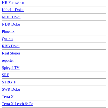
HR Fernsehen
Kabel 1 Doku
MDR Doku
NDR Doku
Phoenix
Quarks
RBB Doku
Real Stories
reporter
Spiegel TV
SRF
STRG_F
SWR Doku
Terra X
Terra X Lesch & Co