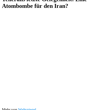
Atombombe für den Iran?
Mehr von
Weltspiegel