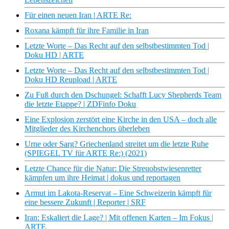
Für einen neuen Iran | ARTE Re:
Roxana kämpft für ihre Familie in Iran
Letzte Worte – Das Recht auf den selbstbestimmten Tod |
Doku HD | ARTE
Letzte Worte – Das Recht auf den selbstbestimmten Tod |
Doku HD Reupload | ARTE
Zu Fuß durch den Dschungel: Schafft Lucy Shepherds Team
die letzte Etappe? | ZDFinfo Doku
Eine Explosion zerstört eine Kirche in den USA – doch alle
Mitglieder des Kirchenchors überleben
Urne oder Sarg? Griechenland streitet um die letzte Ruhe
(SPIEGEL TV für ARTE Re:) (2021)
Letzte Chance für die Natur: Die Streuobstwiesenretter
kämpfen um ihre Heimat | dokus und reportagen
Armut im Lakota-Reservat – Eine Schweizerin kämpft für
eine bessere Zukunft | Reporter | SRF
Iran: Eskaliert die Lage? | Mit offenen Karten – Im Fokus |
ARTE