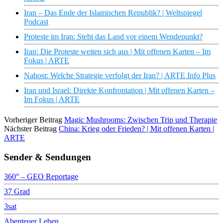
Iran – Das Ende der Islamischen Republik? | Weltspiegel
Podcast
Proteste im Iran: Steht das Land vor einem Wendepunkt?
Iran: Die Proteste weiten sich aus | Mit offenen Karten – Im
Fokus | ARTE
Nahost: Welche Strategie verfolgt der Iran? | ARTE Info Plus
Iran und Israel: Direkte Konfrontation | Mit offenen Karten –
Im Fokus | ARTE
Vorheriger Beitrag
Magic Mushrooms: Zwischen Trip und Therapie
Nächster Beitrag
China: Krieg oder Frieden? | Mit offenen Karten |
ARTE
Sender & Sendungen
360° – GEO Reportage
37 Grad
3sat
Abenteuer Leben