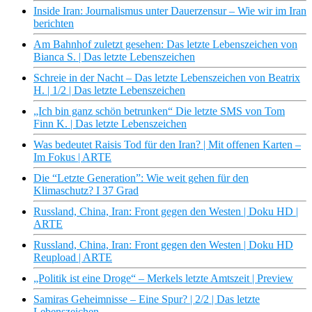
Inside Iran: Journalismus unter Dauerzensur – Wie wir im Iran
berichten
Am Bahnhof zuletzt gesehen: Das letzte Lebenszeichen von
Bianca S. | Das letzte Lebenszeichen
Schreie in der Nacht – Das letzte Lebenszeichen von Beatrix
H. | 1/2 | Das letzte Lebenszeichen
„Ich bin ganz schön betrunken“ Die letzte SMS von Tom
Finn K. | Das letzte Lebenszeichen
Was bedeutet Raisis Tod für den Iran? | Mit offenen Karten –
Im Fokus | ARTE
Die “Letzte Generation”: Wie weit gehen für den
Klimaschutz? I 37 Grad
Russland, China, Iran: Front gegen den Westen | Doku HD |
ARTE
Russland, China, Iran: Front gegen den Westen | Doku HD
Reupload | ARTE
„Politik ist eine Droge“ – Merkels letzte Amtszeit | Preview
Samiras Geheimnisse – Eine Spur? | 2/2 | Das letzte
Lebenszeichen