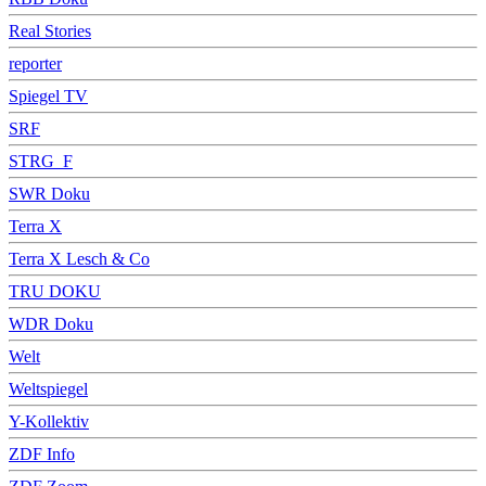
Real Stories
reporter
Spiegel TV
SRF
STRG_F
SWR Doku
Terra X
Terra X Lesch & Co
TRU DOKU
WDR Doku
Welt
Weltspiegel
Y-Kollektiv
ZDF Info