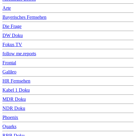
Arte
Bayerisches Fernsehen
Die Frage
DW Doku
Fokus TV
follow me.reports
Frontal
Galileo
HR Fernsehen
Kabel 1 Doku
MDR Doku
NDR Doku
Phoenix
Quarks
RBB Doku