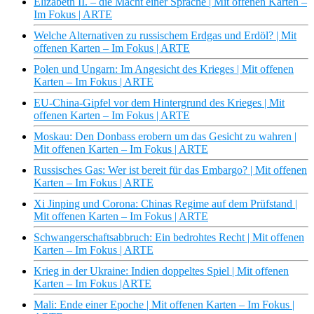
Elizabeth II. – die Macht einer Sprache | Mit offenen Karten –
Im Fokus | ARTE
Welche Alternativen zu russischem Erdgas und Erdöl? | Mit
offenen Karten – Im Fokus | ARTE
Polen und Ungarn: Im Angesicht des Krieges | Mit offenen
Karten – Im Fokus | ARTE
EU-China-Gipfel vor dem Hintergrund des Krieges | Mit
offenen Karten – Im Fokus | ARTE
Moskau: Den Donbass erobern um das Gesicht zu wahren |
Mit offenen Karten – Im Fokus | ARTE
Russisches Gas: Wer ist bereit für das Embargo? | Mit offenen
Karten – Im Fokus | ARTE
Xi Jinping und Corona: Chinas Regime auf dem Prüfstand |
Mit offenen Karten – Im Fokus | ARTE
Schwangerschaftsabbruch: Ein bedrohtes Recht | Mit offenen
Karten – Im Fokus | ARTE
Krieg in der Ukraine: Indien doppeltes Spiel | Mit offenen
Karten – Im Fokus |ARTE
Mali: Ende einer Epoche | Mit offenen Karten – Im Fokus |