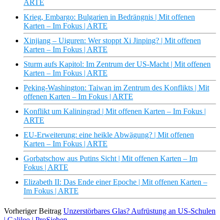
ARTE
Krieg, Embargo: Bulgarien in Bedrängnis | Mit offenen
Karten – Im Fokus | ARTE
Xinjiang – Uiguren: Wer stoppt Xi Jinping? | Mit offenen
Karten – Im Fokus | ARTE
Sturm aufs Kapitol: Im Zentrum der US-Macht | Mit offenen
Karten – Im Fokus | ARTE
Peking-Washington: Taiwan im Zentrum des Konflikts | Mit
offenen Karten – Im Fokus | ARTE
Konflikt um Kaliningrad | Mit offenen Karten – Im Fokus |
ARTE
EU-Erweiterung: eine heikle Abwägung? | Mit offenen
Karten – Im Fokus | ARTE
Gorbatschow aus Putins Sicht | Mit offenen Karten – Im
Fokus | ARTE
Elizabeth II: Das Ende einer Epoche | Mit offenen Karten –
Im Fokus | ARTE
Vorheriger Beitrag
Unzerstörbares Glas? Aufrüstung an US-Schulen
| Galileo | ProSieben