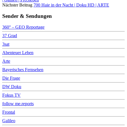
Nächster Beitrag
700 Haie in der Nacht | Doku HD | ARTE
Sender & Sendungen
360° – GEO Reportage
37 Grad
3sat
Abenteuer Leben
Arte
Bayerisches Fernsehen
Die Frage
DW Doku
Fokus TV
follow me.reports
Frontal
Galileo