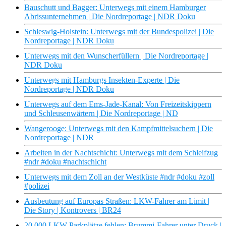
Bauschutt und Bagger: Unterwegs mit einem Hamburger
Abrissunternehmen | Die Nordreportage | NDR Doku
Schleswig-Holstein: Unterwegs mit der Bundespolizei | Die
Nordreportage | NDR Doku
Unterwegs mit den Wunscherfüllern | Die Nordreportage |
NDR Doku
Unterwegs mit Hamburgs Insekten-Experte | Die
Nordreportage | NDR Doku
Unterwegs auf dem Ems-Jade-Kanal: Von Freizeitskippern
und Schleusenwärtern | Die Nordreportage | ND
Wangerooge: Unterwegs mit den Kampfmittelsuchern | Die
Nordreportage | NDR
Arbeiten in der Nachtschicht: Unterwegs mit dem Schleifzug
#ndr #doku #nachtschicht
Unterwegs mit dem Zoll an der Westküste #ndr #doku #zoll
#polizei
Ausbeutung auf Europas Straßen: LKW-Fahrer am Limit |
Die Story | Kontrovers | BR24
20.000 LKW-Parkplätze fehlen: Brummi-Fahrer unter Druck |