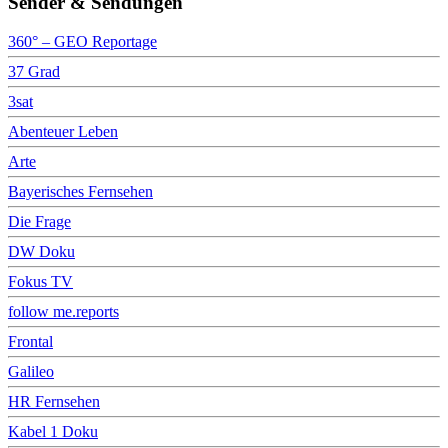
Sender & Sendungen
360° – GEO Reportage
37 Grad
3sat
Abenteuer Leben
Arte
Bayerisches Fernsehen
Die Frage
DW Doku
Fokus TV
follow me.reports
Frontal
Galileo
HR Fernsehen
Kabel 1 Doku