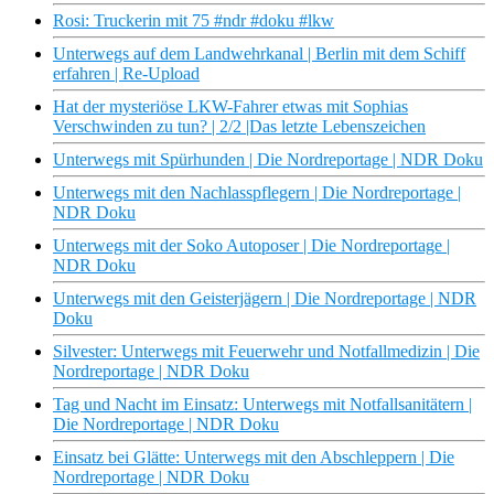
Rosi: Truckerin mit 75 #ndr #doku #lkw
Unterwegs auf dem Landwehrkanal | Berlin mit dem Schiff
erfahren | Re-Upload
Hat der mysteriöse LKW-Fahrer etwas mit Sophias
Verschwinden zu tun? | 2/2 |Das letzte Lebenszeichen
Unterwegs mit Spürhunden | Die Nordreportage | NDR Doku
Unterwegs mit den Nachlasspflegern | Die Nordreportage |
NDR Doku
Unterwegs mit der Soko Autoposer | Die Nordreportage |
NDR Doku
Unterwegs mit den Geisterjägern | Die Nordreportage | NDR
Doku
Silvester: Unterwegs mit Feuerwehr und Notfallmedizin | Die
Nordreportage | NDR Doku
Tag und Nacht im Einsatz: Unterwegs mit Notfallsanitätern |
Die Nordreportage | NDR Doku
Einsatz bei Glätte: Unterwegs mit den Abschleppern | Die
Nordreportage | NDR Doku