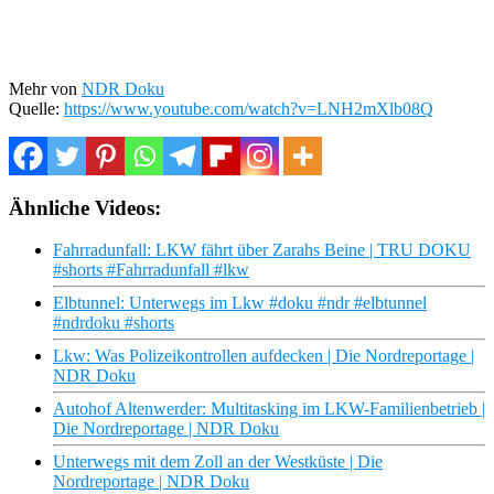
Mehr von
NDR Doku
Quelle:
https://www.youtube.com/watch?v=LNH2mXlb08Q
Ähnliche Videos:
Fahrradunfall: LKW fährt über Zarahs Beine | TRU DOKU
#shorts #Fahrradunfall #lkw
Elbtunnel: Unterwegs im Lkw #doku #ndr #elbtunnel
#ndrdoku #shorts
Lkw: Was Polizeikontrollen aufdecken | Die Nordreportage |
NDR Doku
Autohof Altenwerder: Multitasking im LKW-Familienbetrieb |
Die Nordreportage | NDR Doku
Unterwegs mit dem Zoll an der Westküste | Die
Nordreportage | NDR Doku