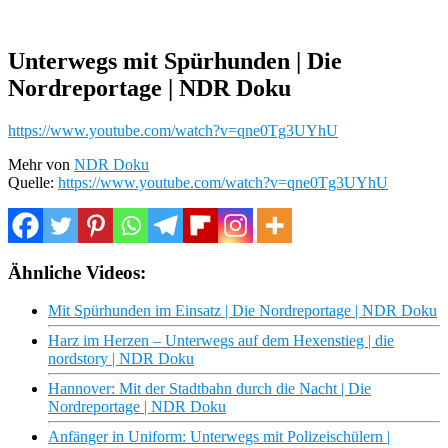
Unterwegs mit Spürhunden | Die
Nordreportage | NDR Doku
https://www.youtube.com/watch?v=qne0Tg3UYhU
Mehr von
NDR Doku
Quelle:
https://www.youtube.com/watch?v=qne0Tg3UYhU
Ähnliche Videos:
Mit Spürhunden im Einsatz | Die Nordreportage | NDR Doku
Harz im Herzen – Unterwegs auf dem Hexenstieg | die
nordstory | NDR Doku
Hannover: Mit der Stadtbahn durch die Nacht | Die
Nordreportage | NDR Doku
Anfänger in Uniform: Unterwegs mit Polizeischülern |