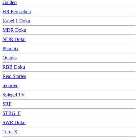
Galileo
HR Fernsehen
Kabel 1 Doku
MDR Doku
NDR Doku
Phoenix
Quarks
RBB Doku
Real Stories
reporter
Spiegel TV
SRF
STRG_F
SWR Doku
Terra X