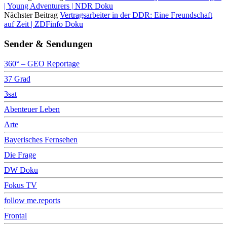
| Young Adventurers | NDR Doku
Nächster Beitrag
Vertragsarbeiter in der DDR: Eine Freundschaft
auf Zeit | ZDFinfo Doku
Sender & Sendungen
360° – GEO Reportage
37 Grad
3sat
Abenteuer Leben
Arte
Bayerisches Fernsehen
Die Frage
DW Doku
Fokus TV
follow me.reports
Frontal