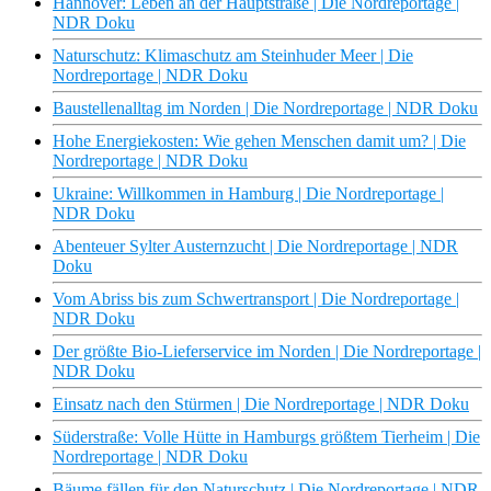
Hannover: Leben an der Hauptstraße | Die Nordreportage |
NDR Doku
Naturschutz: Klimaschutz am Steinhuder Meer | Die
Nordreportage | NDR Doku
Baustellenalltag im Norden | Die Nordreportage | NDR Doku
Hohe Energiekosten: Wie gehen Menschen damit um? | Die
Nordreportage | NDR Doku
Ukraine: Willkommen in Hamburg | Die Nordreportage |
NDR Doku
Abenteuer Sylter Austernzucht | Die Nordreportage | NDR
Doku
Vom Abriss bis zum Schwertransport | Die Nordreportage |
NDR Doku
Der größte Bio-Lieferservice im Norden | Die Nordreportage |
NDR Doku
Einsatz nach den Stürmen | Die Nordreportage | NDR Doku
Süderstraße: Volle Hütte in Hamburgs größtem Tierheim | Die
Nordreportage | NDR Doku
Bäume fällen für den Naturschutz | Die Nordreportage | NDR