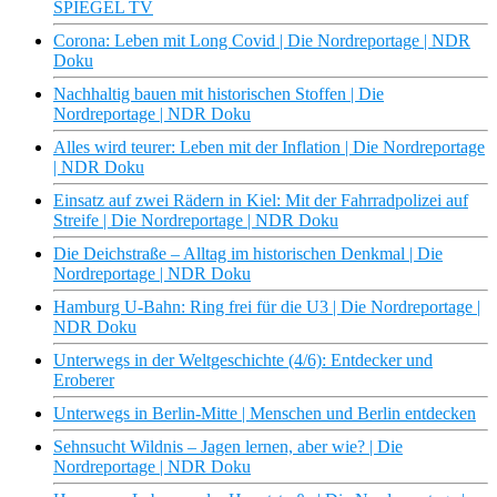
SPIEGEL TV
Corona: Leben mit Long Covid | Die Nordreportage | NDR
Doku
Nachhaltig bauen mit historischen Stoffen | Die
Nordreportage | NDR Doku
Alles wird teurer: Leben mit der Inflation | Die Nordreportage
| NDR Doku
Einsatz auf zwei Rädern in Kiel: Mit der Fahrradpolizei auf
Streife | Die Nordreportage | NDR Doku
Die Deichstraße – Alltag im historischen Denkmal | Die
Nordreportage | NDR Doku
Hamburg U-Bahn: Ring frei für die U3 | Die Nordreportage |
NDR Doku
Unterwegs in der Weltgeschichte (4/6): Entdecker und
Eroberer
Unterwegs in Berlin-Mitte | Menschen und Berlin entdecken
Sehnsucht Wildnis – Jagen lernen, aber wie? | Die
Nordreportage | NDR Doku