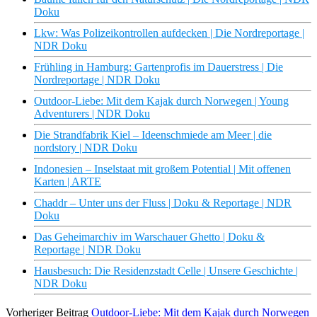
Doku
Lkw: Was Polizeikontrollen aufdecken | Die Nordreportage |
NDR Doku
Frühling in Hamburg: Gartenprofis im Dauerstress | Die
Nordreportage | NDR Doku
Outdoor-Liebe: Mit dem Kajak durch Norwegen | Young
Adventurers | NDR Doku
Die Strandfabrik Kiel – Ideenschmiede am Meer | die
nordstory | NDR Doku
Indonesien – Inselstaat mit großem Potential | Mit offenen
Karten | ARTE
Chaddr – Unter uns der Fluss | Doku & Reportage | NDR
Doku
Das Geheimarchiv im Warschauer Ghetto | Doku &
Reportage | NDR Doku
Hausbesuch: Die Residenzstadt Celle | Unsere Geschichte |
NDR Doku
Vorheriger Beitrag
Outdoor-Liebe: Mit dem Kajak durch Norwegen