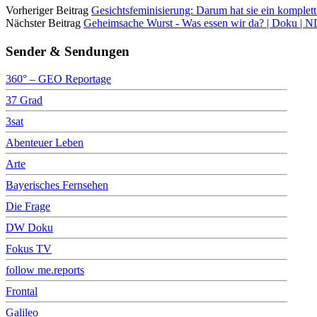
Vorheriger Beitrag
Gesichtsfeminisierung: Darum hat sie ein komplet
Nächster Beitrag
Geheimsache Wurst - Was essen wir da? | Doku | N
Sender & Sendungen
360° – GEO Reportage
37 Grad
3sat
Abenteuer Leben
Arte
Bayerisches Fernsehen
Die Frage
DW Doku
Fokus TV
follow me.reports
Frontal
Galileo