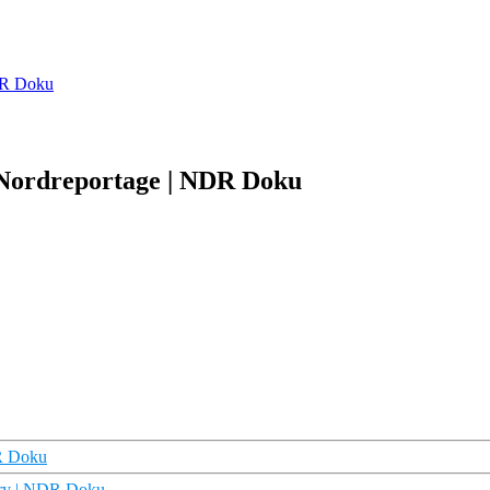
NDR Doku
e Nordreportage | NDR Doku
DR Doku
ory | NDR Doku