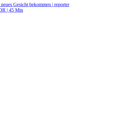
t neues Gesicht bekommen | reporter
DR | 45 Min