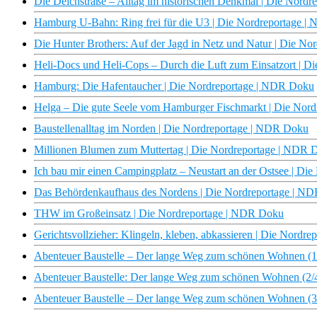
Die Deichstraße – Alltag im historischen Denkmal | Die Nord
Hamburg U-Bahn: Ring frei für die U3 | Die Nordreportage 
Die Hunter Brothers: Auf der Jagd in Netz und Natur | Die N
Heli-Docs und Heli-Cops – Durch die Luft zum Einsatzort | 
Hamburg: Die Hafentaucher | Die Nordreportage | NDR Doku
Helga – Die gute Seele vom Hamburger Fischmarkt | Die Nor
Baustellenalltag im Norden | Die Nordreportage | NDR Doku
Millionen Blumen zum Muttertag | Die Nordreportage | NDR 
Ich bau mir einen Campingplatz – Neustart an der Ostsee | D
Das Behördenkaufhaus des Nordens | Die Nordreportage | N
THW im Großeinsatz | Die Nordreportage | NDR Doku
Gerichtsvollzieher: Klingeln, kleben, abkassieren | Die Nord
Abenteuer Baustelle – Der lange Weg zum schönen Wohnen (1
Abenteuer Baustelle: Der lange Weg zum schönen Wohnen (2/
Abenteuer Baustelle – Der lange Weg zum schönen Wohnen (3