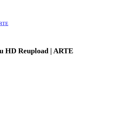
ARTE
oku HD Reupload | ARTE