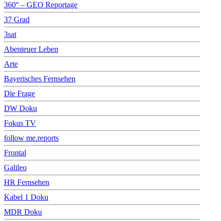
360° – GEO Reportage
37 Grad
3sat
Abenteuer Leben
Arte
Bayerisches Fernsehen
Die Frage
DW Doku
Fokus TV
follow me.reports
Frontal
Galileo
HR Fernsehen
Kabel 1 Doku
MDR Doku