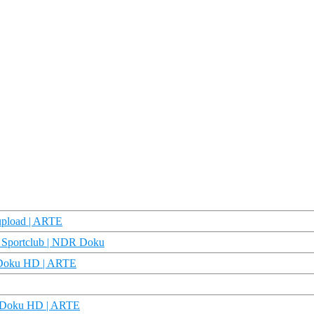
eupload | ARTE
 Sportclub | NDR Doku
 | Doku HD | ARTE
) | Doku HD | ARTE