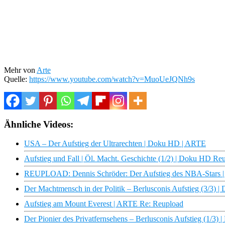
Mehr von
Arte
Quelle:
https://www.youtube.com/watch?v=MuoUeJQNh9s
Ähnliche Videos:
USA – Der Aufstieg der Ultrarechten | Doku HD | ARTE
Aufstieg und Fall | Öl. Macht. Geschichte (1/2) | Doku HD R
REUPLOAD: Dennis Schröder: Der Aufstieg des NBA-Stars |
Der Machtmensch in der Politik – Berlusconis Aufstieg (3/3)
Aufstieg am Mount Everest | ARTE Re: Reupload
Der Pionier des Privatfernsehens – Berlusconis Aufstieg (1/3