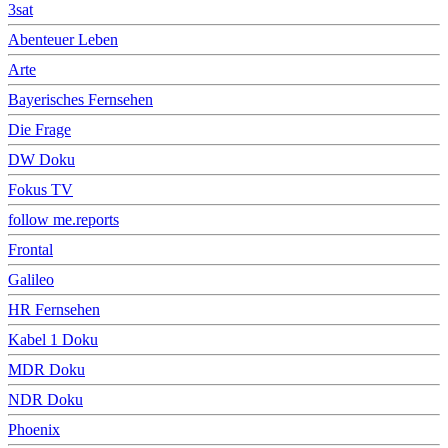
3sat
Abenteuer Leben
Arte
Bayerisches Fernsehen
Die Frage
DW Doku
Fokus TV
follow me.reports
Frontal
Galileo
HR Fernsehen
Kabel 1 Doku
MDR Doku
NDR Doku
Phoenix