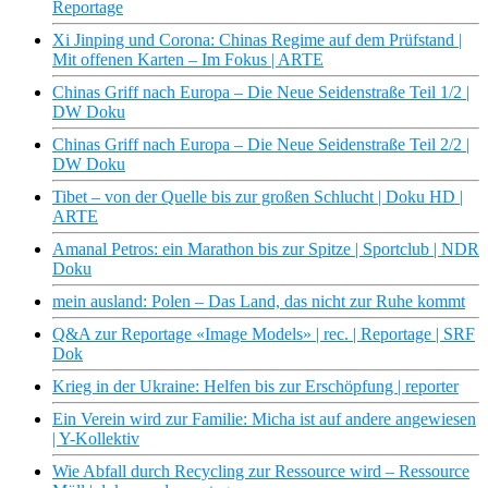
Reportage
Xi Jinping und Corona: Chinas Regime auf dem Prüfstand |
Mit offenen Karten – Im Fokus | ARTE
Chinas Griff nach Europa – Die Neue Seidenstraße Teil 1/2 |
DW Doku
Chinas Griff nach Europa – Die Neue Seidenstraße Teil 2/2 |
DW Doku
Tibet – von der Quelle bis zur großen Schlucht | Doku HD |
ARTE
Amanal Petros: ein Marathon bis zur Spitze | Sportclub | NDR
Doku
mein ausland: Polen – Das Land, das nicht zur Ruhe kommt
Q&A zur Reportage «Image Models» | rec. | Reportage | SRF
Dok
Krieg in der Ukraine: Helfen bis zur Erschöpfung | reporter
Ein Verein wird zur Familie: Micha ist auf andere angewiesen
| Y-Kollektiv
Wie Abfall durch Recycling zur Ressource wird – Ressource