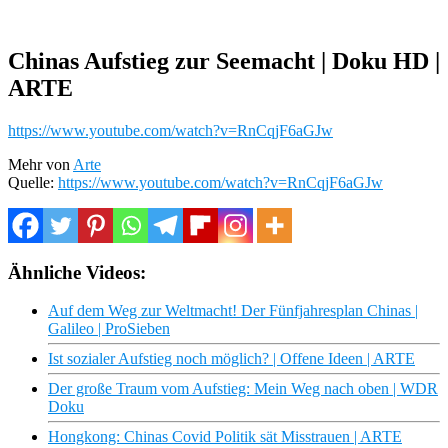
Chinas Aufstieg zur Seemacht | Doku HD |
ARTE
https://www.youtube.com/watch?v=RnCqjF6aGJw
Mehr von
Arte
Quelle:
https://www.youtube.com/watch?v=RnCqjF6aGJw
Ähnliche Videos:
Auf dem Weg zur Weltmacht! Der Fünfjahresplan Chinas |
Galileo | ProSieben
Ist sozialer Aufstieg noch möglich? | Offene Ideen | ARTE
Der große Traum vom Aufstieg: Mein Weg nach oben | WDR
Doku
Hongkong: Chinas Covid Politik sät Misstrauen | ARTE