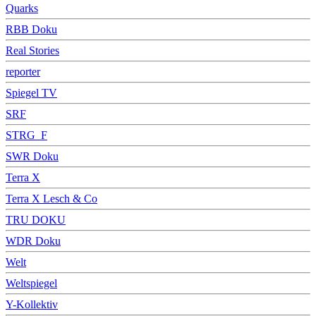
Quarks
RBB Doku
Real Stories
reporter
Spiegel TV
SRF
STRG_F
SWR Doku
Terra X
Terra X Lesch & Co
TRU DOKU
WDR Doku
Welt
Weltspiegel
Y-Kollektiv