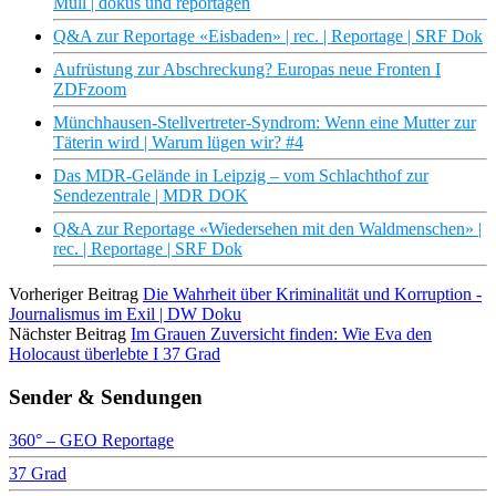
Müll | dokus und reportagen
Q&A zur Reportage «Eisbaden» | rec. | Reportage | SRF Dok
Aufrüstung zur Abschreckung? Europas neue Fronten I
ZDFzoom
Münchhausen-Stellvertreter-Syndrom: Wenn eine Mutter zur
Täterin wird | Warum lügen wir? #4
Das MDR-Gelände in Leipzig – vom Schlachthof zur
Sendezentrale | MDR DOK
Q&A zur Reportage «Wiedersehen mit den Waldmenschen» |
rec. | Reportage | SRF Dok
Vorheriger Beitrag
Die Wahrheit über Kriminalität und Korruption -
Journalismus im Exil | DW Doku
Nächster Beitrag
Im Grauen Zuversicht finden: Wie Eva den
Holocaust überlebte I 37 Grad
Sender & Sendungen
360° – GEO Reportage
37 Grad