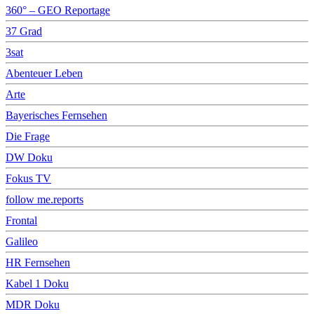
360° – GEO Reportage
37 Grad
3sat
Abenteuer Leben
Arte
Bayerisches Fernsehen
Die Frage
DW Doku
Fokus TV
follow me.reports
Frontal
Galileo
HR Fernsehen
Kabel 1 Doku
MDR Doku