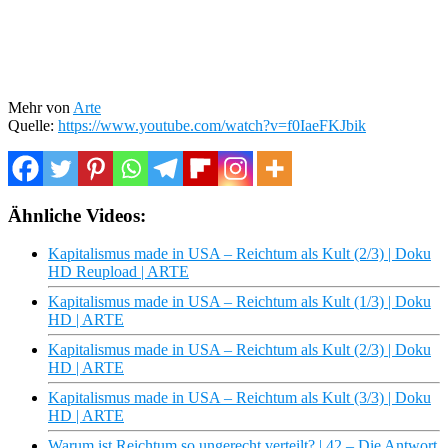
Mehr von
Arte
Quelle:
https://www.youtube.com/watch?v=f0IaeFKJbik
Ähnliche Videos:
Kapitalismus made in USA – Reichtum als Kult (2/3) | Doku
HD Reupload | ARTE
Kapitalismus made in USA – Reichtum als Kult (1/3) | Doku
HD | ARTE
Kapitalismus made in USA – Reichtum als Kult (2/3) | Doku
HD | ARTE
Kapitalismus made in USA – Reichtum als Kult (3/3) | Doku
HD | ARTE
Warum ist Reichtum so ungerecht verteilt? | 42 – Die Antwort