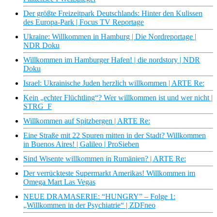
Der größte Freizeitpark Deutschlands: Hinter den Kulissen
des Europa-Park | Focus TV Reportage
Ukraine: Willkommen in Hamburg | Die Nordreportage |
NDR Doku
Willkommen im Hamburger Hafen! | die nordstory | NDR
Doku
Israel: Ukrainische Juden herzlich willkommen | ARTE Re:
Kein „echter Flüchtling“? Wer willkommen ist und wer nicht |
STRG_F
Willkommen auf Spitzbergen | ARTE Re:
Eine Straße mit 22 Spuren mitten in der Stadt? Willkommen
in Buenos Aires! | Galileo | ProSieben
Sind Wisente willkommen in Rumänien? | ARTE Re:
Der verrückteste Supermarkt Amerikas! Willkommen im
Omega Mart Las Vegas
NEUE DRAMASERIE: “HUNGRY” – Folge 1:
„Willkommen in der Psychiatrie“ | ZDFneo