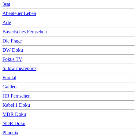
3sat
Abenteuer Leben
Arte
Bayerisches Fernsehen
Die Frage
DW Doku
Fokus TV
follow me.reports
Frontal
Galileo
HR Fernsehen
Kabel 1 Doku
MDR Doku
NDR Doku
Phoenix