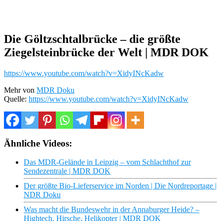
Die Göltzschtalbrücke – die größte
Ziegelsteinbrücke der Welt | MDR DOK
https://www.youtube.com/watch?v=XidyINcKadw
Mehr von
MDR Doku
Quelle:
https://www.youtube.com/watch?v=XidyINcKadw
Ähnliche Videos:
Das MDR-Gelände in Leipzig – vom Schlachthof zur
Sendezentrale | MDR DOK
Der größte Bio-Lieferservice im Norden | Die Nordreportage |
NDR Doku
Was macht die Bundeswehr in der Annaburger Heide? –
Hightech, Hirsche, Helikopter | MDR DOK