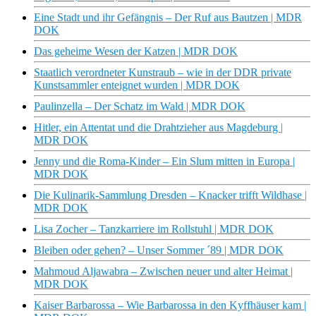
Eine Stadt und ihr Gefängnis – Der Ruf aus Bautzen | MDR
DOK
Das geheime Wesen der Katzen | MDR DOK
Staatlich verordneter Kunstraub – wie in der DDR private
Kunstsammler enteignet wurden | MDR DOK
Paulinzella – Der Schatz im Wald | MDR DOK
Hitler, ein Attentat und die Drahtzieher aus Magdeburg |
MDR DOK
Jenny und die Roma-Kinder – Ein Slum mitten in Europa |
MDR DOK
Die Kulinarik-Sammlung Dresden – Knacker trifft Wildhase |
MDR DOK
Lisa Zocher – Tanzkarriere im Rollstuhl | MDR DOK
Bleiben oder gehen? – Unser Sommer ´89 | MDR DOK
Mahmoud Aljawabra – Zwischen neuer und alter Heimat |
MDR DOK
Kaiser Barbarossa – Wie Barbarossa in den Kyffhäuser kam |