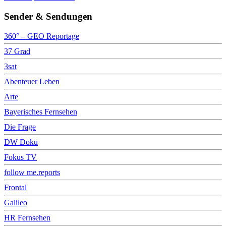
Sender & Sendungen
360° – GEO Reportage
37 Grad
3sat
Abenteuer Leben
Arte
Bayerisches Fernsehen
Die Frage
DW Doku
Fokus TV
follow me.reports
Frontal
Galileo
HR Fernsehen