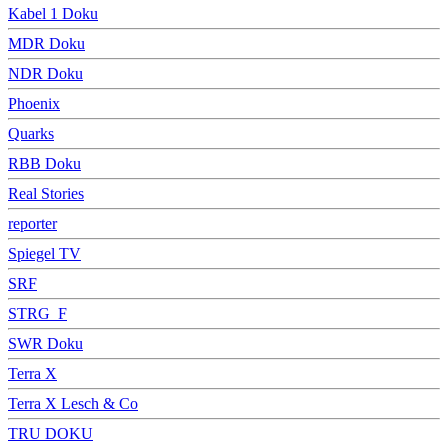
Kabel 1 Doku
MDR Doku
NDR Doku
Phoenix
Quarks
RBB Doku
Real Stories
reporter
Spiegel TV
SRF
STRG_F
SWR Doku
Terra X
Terra X Lesch & Co
TRU DOKU