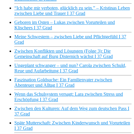
“Ich habe mir verboten, glücklich zu sein.” – Kristinas Leben
zwischen Liebe und Trauer I 37 Grad
Geboren im Osten – Lukas zwischen Vorurteilen und
Klischees I 37 Grad
Meine Schwestern – zwischen Liebe und Pflichtgefühl I 37
Grad
Zwischen Konflikten und Lösungen (Folge 3): Die
Gemeinschaft auf Burg Disternich wächst I 37 Grad
Ungeplant schwanger – und nun? Carola zwischen Schuld,
Reue und Aufarbeitung I 37 Grad
Faszination Goldsuche: Ein Familienvater zwischen
Abenteuer und Alltag I 37 Grad
Wenn das Schulsystem versagt: Lara zwischen Stress und
Erschöpfung I 37 Grad
Zwischen den Kulturen: Auf dem Weg zum deutschen Pass I
37 Grad
Späte Mutterschaft: Zwischen Kinderwunsch und Vorurteilen
I 37 Grad