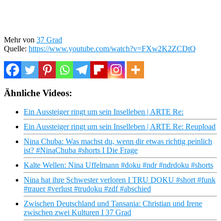
Mehr von
37 Grad
Quelle:
https://www.youtube.com/watch?v=FXw2K2ZCDtQ
Ähnliche Videos:
Ein Aussteiger ringt um sein Inselleben | ARTE Re:
Ein Aussteiger ringt um sein Inselleben | ARTE Re: Reupload
Nina Chuba: Was machst du, wenn dir etwas richtig peinlich
ist? #NinaChuba #shorts I Die Frage
Kalte Wellen: Nina Uffelmann #doku #ndr #ndrdoku #shorts
Nina hat ihre Schwester verloren I TRU DOKU #short #funk
#trauer #verlust #trudoku #zdf #abschied
Zwischen Deutschland und Tansania: Christian und Irene
zwischen zwei Kulturen I 37 Grad