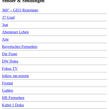
Sender & Sendungen
360° – GEO Reportage
37 Grad
3sat
Abenteuer Leben
Arte
Bayerisches Fernsehen
Die Frage
DW Doku
Fokus TV
follow me.reports
Frontal
Galileo
HR Fernsehen
Kabel 1 Doku