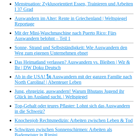
Menstruation: Zyklusorientiert Essen, Trainieren und Arbeiten
I 37 Grad
Auswandern im Alter: Rente in Griechenland | Weltspiegel
Reportage
Mit der Mini-Waschmaschine nach Puerto Rico: Fürs
Auswandern belohnt – Teil 1
Sonne, Strand und Selbstständigkeit: Wie Auswandern den
Weg zum eigenen Unternehmen ebnet
Das Heimatland verlassen? Auswandern vs. Bleiben | Wir &
Ihr | DW Doku Deutsch
Ab in die USA! 🗽 Auswandern mit der ganzen Familie nach
North Carolina! | Abenteuer Leben
Jung, ehrgeizig, auswandern! Warum Bhutans Jugend ihr
Glück im Ausland sucht. | Weltspiegel
Top-Gehalt oder teures Pflaster: Lohnt sich das Auswandern
in die Schweiz?
Knochenjob Rechtsmedizin: Arbeiten zwischen Leben & Tod
Schwitzen zwischen Sonnenschirmen: Arbeiten als
Bademeister in Rimini