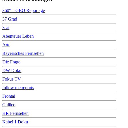
360° – GEO Reportage
37 Grad
3sat
Abenteuer Leben
Arte
Bayerisches Fernsehen
Die Frage
DW Doku
Fokus TV
follow me.reports
Frontal
Galileo
HR Fernsehen
Kabel 1 Doku