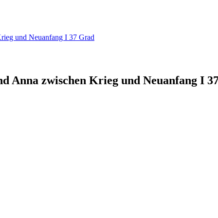
Krieg und Neuanfang I 37 Grad
und Anna zwischen Krieg und Neuanfang I 3