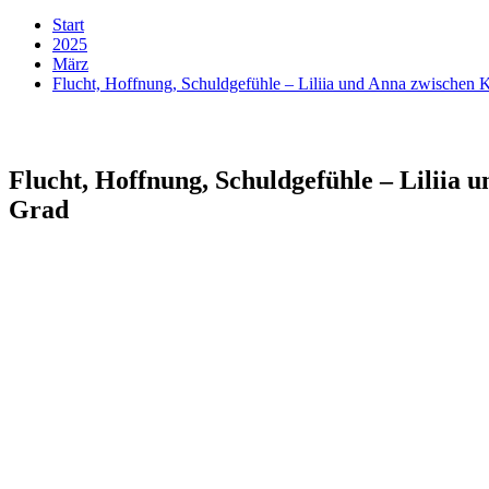
Start
2025
März
Flucht, Hoffnung, Schuldgefühle – Liliia und Anna zwischen 
Flucht, Hoffnung, Schuldgefühle – Liliia 
Grad