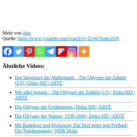
Mehr von
Arte
Quelle:
https://www.youtube.com/watch?v=ZoWJAnke2O0
Ähnliche Videos:
Der Siegeszug der Mathematik – Die Odyssee der Zahlen
(2/3) | Doku HD | ARTE
Wie alles begann – Die Odyssee der Zahlen (1/3) | Doku HD |
ARTE
Die Odyssee der Großtrappen | Doku HD | ARTE
Die Odyssee der Waisen, 1939-1949 | Doku HD | ARTE
Mit Badehose und Werkzeug: Ein Dorf rettet sein Freibad |
Die Nordreportage | NDR Doku