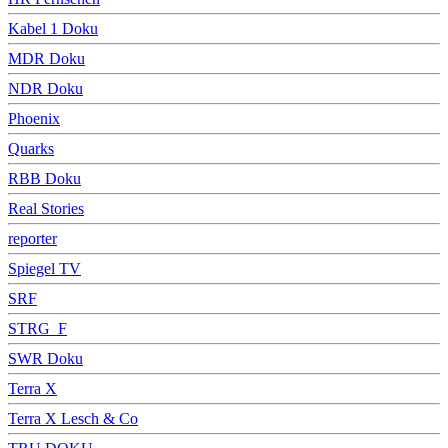
Kabel 1 Doku
MDR Doku
NDR Doku
Phoenix
Quarks
RBB Doku
Real Stories
reporter
Spiegel TV
SRF
STRG_F
SWR Doku
Terra X
Terra X Lesch & Co