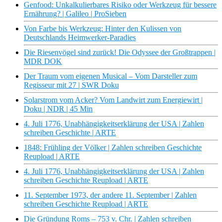
Genfood: Unkalkulierbares Risiko oder Werkzeug für bessere
Ernährung? | Galileo | ProSieben
Von Farbe bis Werkzeug: Hinter den Kulissen von
Deutschlands Heimwerker-Paradies
Die Riesenvögel sind zurück! Die Odyssee der Großtrappen |
MDR DOK
Der Traum vom eigenen Musical – Vom Darsteller zum
Regisseur mit 27 | SWR Doku
Solarstrom vom Acker? Vom Landwirt zum Energiewirt |
Doku | NDR | 45 Min
4. Juli 1776, Unabhängigkeitserklärung der USA | Zahlen
schreiben Geschichte | ARTE
1848: Frühling der Völker | Zahlen schreiben Geschichte
Reupload | ARTE
4. Juli 1776, Unabhängigkeitserklärung der USA | Zahlen
schreiben Geschichte Reupload | ARTE
11. September 1973, der andere 11. September | Zahlen
schreiben Geschichte Reupload | ARTE
Die Gründung Roms – 753 v. Chr. | Zahlen schreiben