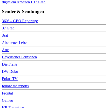
digitalem Arbeiten I 37 Grad
Sender & Sendungen
360° – GEO Reportage
37 Grad
3sat
Abenteuer Leben
Arte
Bayerisches Fernsehen
Die Frage
DW Doku
Fokus TV
follow me.reports
Frontal
Galileo
HR Fernsehen