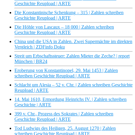
Geschichte Reupload | ARTE
Die Konstantinische Schenkung – 315 | Zahlen schreiben
Geschichte Reupload | ARTE
Die Höhle von Lascaux – 18 000 | Zahlen schreiben
Geschichte Reupload | ARTE
China und die USA in Zahlen. Zwei Supermächte im direkten
Vergleich | ZDFinfo Doku
Streit um Erbschaftssteuer: Zahlen Mieter die Zeche? | report
München | BR24
Eroberung von Konstantinopel, 29. Mai 1453 | Zahlen
schreiben Geschichte Reupload | ARTE
Schlacht um Alesia – 52 v. Chr. | Zahlen schreiben Geschichte
Reupload | ARTE
14. Mai 1610, Ermordung Heinrichs IV. | Zahlen schreiben
Geschichte | ARTE
399 v. Chr., Prozess des Sokrates | Zahlen schreiben
Geschichte Reupload | ARTE
Tod Ludwigs des Heiligen, 25. August 1270 | Zahlen
schreiben Geschichte Reupload | ARTE