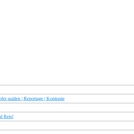
fer quälen | Reportage | Kontraste
nd Reis!