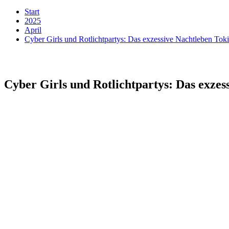
Start
2025
April
Cyber Girls und Rotlichtpartys: Das exzessive Nachtleben To
Cyber Girls und Rotlichtpartys: Das exzes