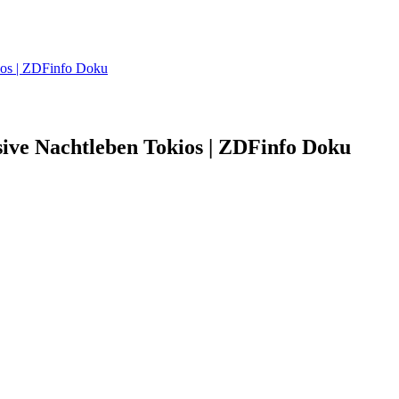
kios | ZDFinfo Doku
sive Nachtleben Tokios | ZDFinfo Doku