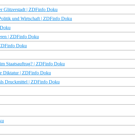
er Glitzerstadt | ZDFinfo Doku
olitik und Wirtschaft | ZDFinfo Doku
o Doku
eeren | ZDFinfo Doku
| ZDFinfo Doku
 im Staatsauftrag? | ZDFinfo Doku
e Diktatur | ZDFinfo Doku
als Druckmittel | ZDFinfo Doku
ku