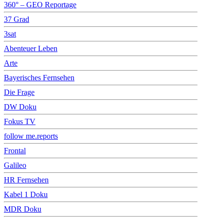
360° – GEO Reportage
37 Grad
3sat
Abenteuer Leben
Arte
Bayerisches Fernsehen
Die Frage
DW Doku
Fokus TV
follow me.reports
Frontal
Galileo
HR Fernsehen
Kabel 1 Doku
MDR Doku