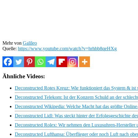
Mehr von
Galileo
Quelle:
https://www.youtube.com/watch?v=hrhbb8qeHXg
Ähnliche Videos:
Deconstructed Rotes Kreuz: Wie funktioniert das System & ist
Deconstructed Telekom: Ist der Konzern Schuld an der schlec
Deconstructed Wikipedia: Welche Macht hat das größte Online
Deconstructed Lidl: Was steckt hinter der Erfolgsgeschichte de
Deconstructed Rolex: Wir nehmen den Luxusuhren-Hersteller u
Deconstructed Lufthansa: Überflieger oder noch Luft nach obe