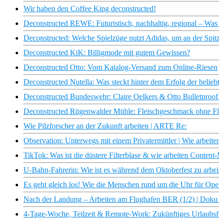
Wir haben den Coffee King deconstructed!
Deconstructed REWE: Futuristisch, nachhaltig, regional – Was s
Deconstructed: Welche Spielzüge nutzt Adidas, um an der Spitz
Deconstructed KiK: Billigmode mit gutem Gewissen?
Deconstructed Otto: Vom Katalog-Versand zum Online-Riesen
Deconstructed Nutella: Was steckt hinter dem Erfolg der beli
Deconstructed Bundeswehr: Claire Oelkers & Otto Bulletproof e
Deconstructed Rügenwalder Mühle: Fleischgeschmack ohne Fl
Wie Pilzforscher an der Zukunft arbeiten | ARTE Re:
Observation: Unterwegs mit einem Privatermittler | Wie arbeite
TikTok: Was ist die düstere Filterblase & wie arbeiten Content-
U-Bahn-Fahrerin: Wie ist es während dem Oktoberfest zu arbei
Es geht gleich los! Wie die Menschen rund um die Uhr für Ope
Nach der Landung – Arbeiten am Flughafen BER (1/2) | Doku 
4-Tage-Woche, Teilzeit & Remote-Work: Zukünftiges Urlaubsfee