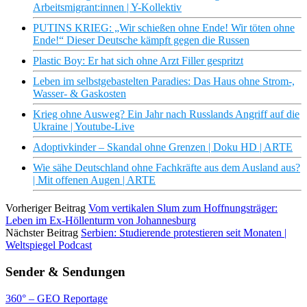
Arbeitsmigrant:innen | Y-Kollektiv
PUTINS KRIEG: „Wir schießen ohne Ende! Wir töten ohne
Ende!“ Dieser Deutsche kämpft gegen die Russen
Plastic Boy: Er hat sich ohne Arzt Filler gespritzt
Leben im selbstgebastelten Paradies: Das Haus ohne Strom-,
Wasser- & Gaskosten
Krieg ohne Ausweg? Ein Jahr nach Russlands Angriff auf die
Ukraine | Youtube-Live
Adoptivkinder – Skandal ohne Grenzen | Doku HD | ARTE
Wie sähe Deutschland ohne Fachkräfte aus dem Ausland aus?
| Mit offenen Augen | ARTE
Vorheriger Beitrag
Vom vertikalen Slum zum Hoffnungsträger:
Leben im Ex-Höllenturm von Johannesburg
Nächster Beitrag
Serbien: Studierende protestieren seit Monaten |
Weltspiegel Podcast
Sender & Sendungen
360° – GEO Reportage