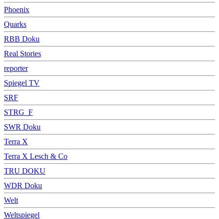
Phoenix
Quarks
RBB Doku
Real Stories
reporter
Spiegel TV
SRF
STRG_F
SWR Doku
Terra X
Terra X Lesch & Co
TRU DOKU
WDR Doku
Welt
Weltspiegel