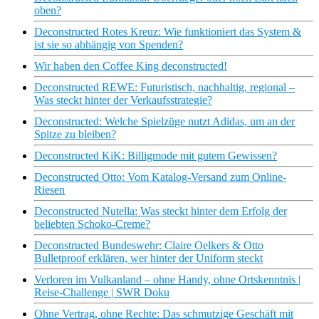
oben?
Deconstructed Rotes Kreuz: Wie funktioniert das System &
ist sie so abhängig von Spenden?
Wir haben den Coffee King deconstructed!
Deconstructed REWE: Futuristisch, nachhaltig, regional –
Was steckt hinter der Verkaufsstrategie?
Deconstructed: Welche Spielzüge nutzt Adidas, um an der
Spitze zu bleiben?
Deconstructed KiK: Billigmode mit gutem Gewissen?
Deconstructed Otto: Vom Katalog-Versand zum Online-
Riesen
Deconstructed Nutella: Was steckt hinter dem Erfolg der
beliebten Schoko-Creme?
Deconstructed Bundeswehr: Claire Oelkers & Otto
Bulletproof erklären, wer hinter der Uniform steckt
Verloren im Vulkanland – ohne Handy, ohne Ortskenntnis |
Reise-Challenge | SWR Doku
Ohne Vertrag, ohne Rechte: Das schmutzige Geschäft mit