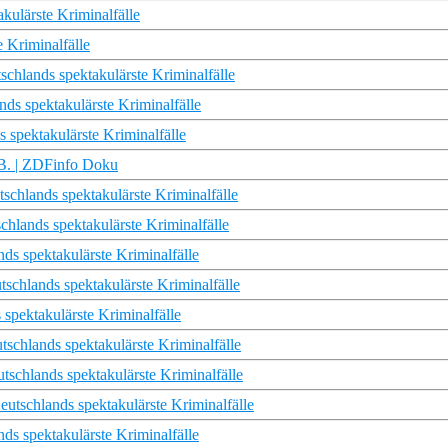
akulärste Kriminalfälle
e Kriminalfälle
schlands spektakulärste Kriminalfälle
nds spektakulärste Kriminalfälle
s spektakulärste Kriminalfälle
 B. | ZDFinfo Doku
chlands spektakulärste Kriminalfälle
schlands spektakulärste Kriminalfälle
ds spektakulärste Kriminalfälle
schlands spektakulärste Kriminalfälle
 spektakulärste Kriminalfälle
tschlands spektakulärste Kriminalfälle
tschlands spektakulärste Kriminalfälle
utschlands spektakulärste Kriminalfälle
ds spektakulärste Kriminalfälle