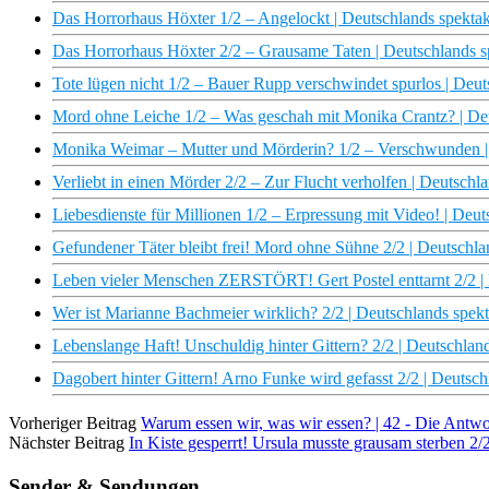
Das Horrorhaus Höxter 1/2 – Angelockt | Deutschlands spektaku
Das Horrorhaus Höxter 2/2 – Grausame Taten | Deutschlands sp
Tote lügen nicht 1/2 – Bauer Rupp verschwindet spurlos | Deuts
Mord ohne Leiche 1/2 – Was geschah mit Monika Crantz? | Deut
Monika Weimar – Mutter und Mörderin? 1/2 – Verschwunden | D
Verliebt in einen Mörder 2/2 – Zur Flucht verholfen | Deutschla
Liebesdienste für Millionen 1/2 – Erpressung mit Video! | Deut
Gefundener Täter bleibt frei! Mord ohne Sühne 2/2 | Deutschlan
Leben vieler Menschen ZERSTÖRT! Gert Postel enttarnt 2/2 | D
Wer ist Marianne Bachmeier wirklich? 2/2 | Deutschlands spekt
Lebenslange Haft! Unschuldig hinter Gittern? 2/2 | Deutschland
Dagobert hinter Gittern! Arno Funke wird gefasst 2/2 | Deutsch
Vorheriger Beitrag
Warum essen wir, was wir essen? | 42 - Die Antwo
Nächster Beitrag
In Kiste gesperrt! Ursula musste grausam sterben 2/2
Sender & Sendungen