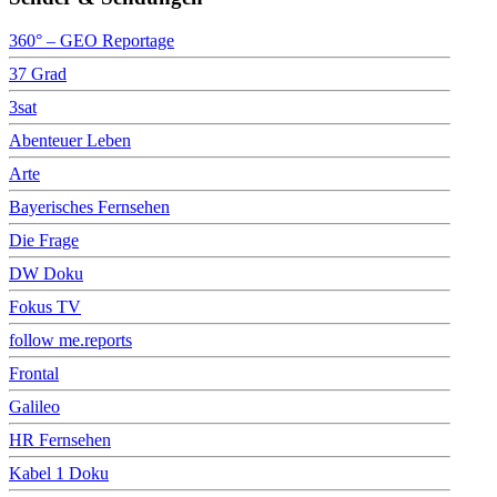
360° – GEO Reportage
37 Grad
3sat
Abenteuer Leben
Arte
Bayerisches Fernsehen
Die Frage
DW Doku
Fokus TV
follow me.reports
Frontal
Galileo
HR Fernsehen
Kabel 1 Doku