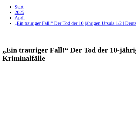
Start
2025
April
„Ein trauriger Fall!“ Der Tod der 10-jährigen Ursula 1/2 | Deut
„Ein trauriger Fall!“ Der Tod der 10-jähri
Kriminalfälle