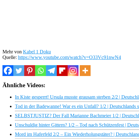
Mehr von
Kabel 1 Doku
Quelle:
https://www.youtube.com/watch?v=O33Vc91nwN4
Ähnliche Videos:
In Kiste gesperrt! Ursula musste grausam sterben 2/2 | Deutschl
Tod in der Badewanne! War es ein Unfall? 1/2 | Deutschlands s
SELBSTJUSTIZ? Der Fall Marianne Bachmeier 1/2 | Deutschlan
Unschuldig hinter Gittern? 1/2 – Tod nach Schützenfest | Deuts
Mord im Haferfeld 2/2 – Ein Wiederholungstäter? | Deutschland