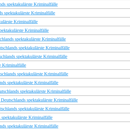
ds spektakulärste Kriminalfälle
s spektakulärste Kriminalfälle
lärste Kriminalfälle
ektakulärste Kriminalfälle
chlands spektakulärste Kriminalfälle
schlands spektakulärste Kriminalfälle
chlands spektakulärste Kriminalfälle
e Kriminalfälle
schlands spektakulärste Kriminalfälle
nds spektakulärste Kriminalfälle
schlands spektakulärste Kriminalfälle
eutschlands spektakulärste Kriminalfälle
schlands spektakulärste Kriminalfälle
 spektakulärste Kriminalfälle
nds spektakulärste Kriminalfälle