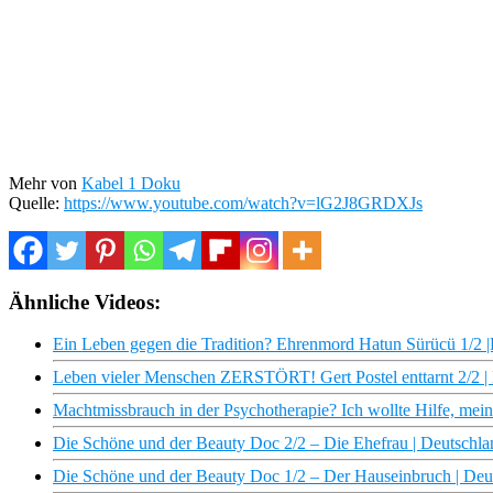
Mehr von
Kabel 1 Doku
Quelle:
https://www.youtube.com/watch?v=lG2J8GRDXJs
Ähnliche Videos:
Ein Leben gegen die Tradition? Ehrenmord Hatun Sürücü 1/2 |D
Leben vieler Menschen ZERSTÖRT! Gert Postel enttarnt 2/2 | D
Machtmissbrauch in der Psychotherapie? Ich wollte Hilfe, mein
Die Schöne und der Beauty Doc 2/2 – Die Ehefrau | Deutschlan
Die Schöne und der Beauty Doc 1/2 – Der Hauseinbruch | Deuts