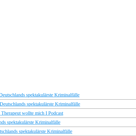
eutschlands spektakulärste Kriminalfälle
eutschlands spektakulärste Kriminalfälle
 Therapeut wollte mich I Podcast
ds spektakulärste Kriminalfälle
chlands spektakulärste Kriminalfälle