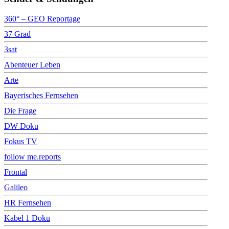
360° – GEO Reportage
37 Grad
3sat
Abenteuer Leben
Arte
Bayerisches Fernsehen
Die Frage
DW Doku
Fokus TV
follow me.reports
Frontal
Galileo
HR Fernsehen
Kabel 1 Doku