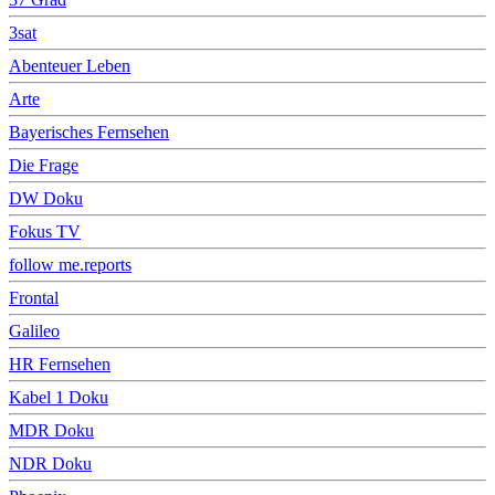
3sat
Abenteuer Leben
Arte
Bayerisches Fernsehen
Die Frage
DW Doku
Fokus TV
follow me.reports
Frontal
Galileo
HR Fernsehen
Kabel 1 Doku
MDR Doku
NDR Doku