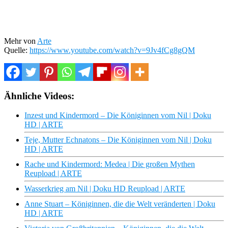
Mehr von
Arte
Quelle:
https://www.youtube.com/watch?v=9Jv4fCg8gQM
Ähnliche Videos:
Inzest und Kindermord – Die Königinnen vom Nil | Doku
HD | ARTE
Teje, Mutter Echnatons – Die Königinnen vom Nil | Doku
HD | ARTE
Rache und Kindermord: Medea | Die großen Mythen
Reupload | ARTE
Wasserkrieg am Nil | Doku HD Reupload | ARTE
Anne Stuart – Königinnen, die die Welt veränderten | Doku
HD | ARTE