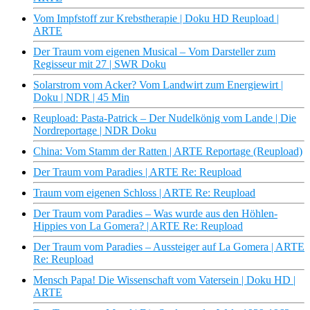
Vom Impfstoff zur Krebstherapie | Doku HD Reupload |
ARTE
Der Traum vom eigenen Musical – Vom Darsteller zum
Regisseur mit 27 | SWR Doku
Solarstrom vom Acker? Vom Landwirt zum Energiewirt |
Doku | NDR | 45 Min
Reupload: Pasta-Patrick – Der Nudelkönig vom Lande | Die
Nordreportage | NDR Doku
China: Vom Stamm der Ratten | ARTE Reportage (Reupload)
Der Traum vom Paradies | ARTE Re: Reupload
Traum vom eigenen Schloss | ARTE Re: Reupload
Der Traum vom Paradies – Was wurde aus den Höhlen-
Hippies von La Gomera? | ARTE Re: Reupload
Der Traum vom Paradies – Aussteiger auf La Gomera | ARTE
Re: Reupload
Mensch Papa! Die Wissenschaft vom Vatersein | Doku HD |
ARTE