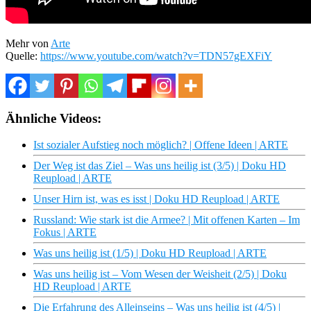
Mehr von
Arte
Quelle:
https://www.youtube.com/watch?v=TDN57gEXFiY
Ähnliche Videos:
Ist sozialer Aufstieg noch möglich? | Offene Ideen | ARTE
Der Weg ist das Ziel – Was uns heilig ist (3/5) | Doku HD
Reupload | ARTE
Unser Hirn ist, was es isst | Doku HD Reupload | ARTE
Russland: Wie stark ist die Armee? | Mit offenen Karten – Im
Fokus | ARTE
Was uns heilig ist (1/5) | Doku HD Reupload | ARTE
Was uns heilig ist – Vom Wesen der Weisheit (2/5) | Doku
HD Reupload | ARTE
Die Erfahrung des Alleinseins – Was uns heilig ist (4/5) |