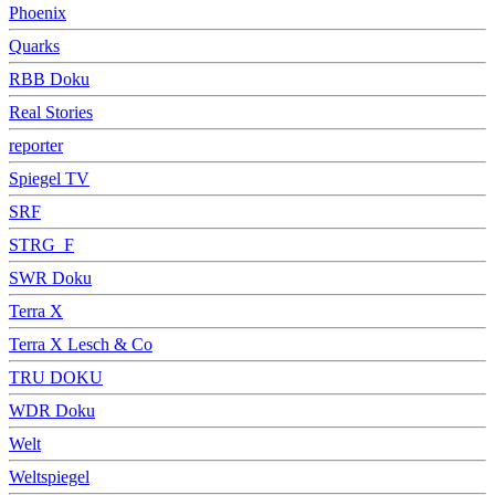
Phoenix
Quarks
RBB Doku
Real Stories
reporter
Spiegel TV
SRF
STRG_F
SWR Doku
Terra X
Terra X Lesch & Co
TRU DOKU
WDR Doku
Welt
Weltspiegel