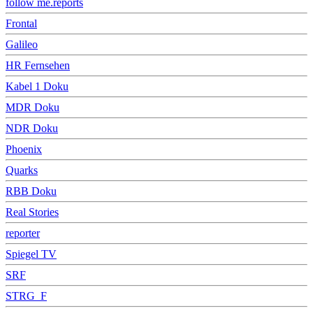
follow me.reports
Frontal
Galileo
HR Fernsehen
Kabel 1 Doku
MDR Doku
NDR Doku
Phoenix
Quarks
RBB Doku
Real Stories
reporter
Spiegel TV
SRF
STRG_F