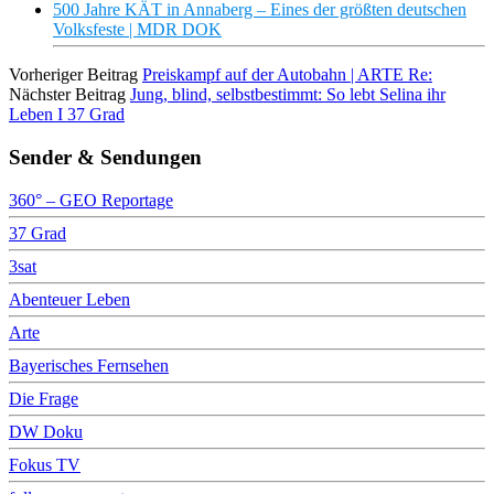
500 Jahre KÄT in Annaberg – Eines der größten deutschen
Volksfeste | MDR DOK
Vorheriger Beitrag
Preiskampf auf der Autobahn | ARTE Re:
Nächster Beitrag
Jung, blind, selbstbestimmt: So lebt Selina ihr
Leben I 37 Grad
Sender & Sendungen
360° – GEO Reportage
37 Grad
3sat
Abenteuer Leben
Arte
Bayerisches Fernsehen
Die Frage
DW Doku
Fokus TV