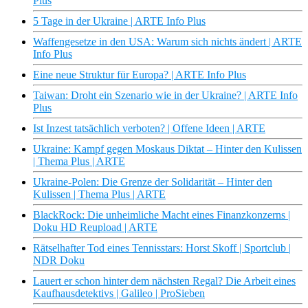
Plus
5 Tage in der Ukraine | ARTE Info Plus
Waffengesetze in den USA: Warum sich nichts ändert | ARTE
Info Plus
Eine neue Struktur für Europa? | ARTE Info Plus
Taiwan: Droht ein Szenario wie in der Ukraine? | ARTE Info
Plus
Ist Inzest tatsächlich verboten? | Offene Ideen | ARTE
Ukraine: Kampf gegen Moskaus Diktat – Hinter den Kulissen
| Thema Plus | ARTE
Ukraine-Polen: Die Grenze der Solidarität – Hinter den
Kulissen | Thema Plus | ARTE
BlackRock: Die unheimliche Macht eines Finanzkonzerns |
Doku HD Reupload | ARTE
Rätselhafter Tod eines Tennisstars: Horst Skoff | Sportclub |
NDR Doku
Lauert er schon hinter dem nächsten Regal? Die Arbeit eines
Kaufhausdetektivs | Galileo | ProSieben