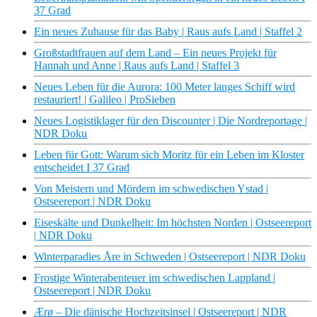
37 Grad
Ein neues Zuhause für das Baby | Raus aufs Land | Staffel 2
Großstadtfrauen auf dem Land – Ein neues Projekt für
Hannah und Anne | Raus aufs Land | Staffel 3
Neues Leben für die Aurora: 100 Meter langes Schiff wird
restauriert! | Galileo | ProSieben
Neues Logistiklager für den Discounter | Die Nordreportage |
NDR Doku
Leben für Gott: Warum sich Moritz für ein Leben im Kloster
entscheidet I 37 Grad
Von Meistern und Mördern im schwedischen Ystad |
Ostseereport | NDR Doku
Eiseskälte und Dunkelheit: Im höchsten Norden | Ostseereport
| NDR Doku
Winterparadies Åre in Schweden | Ostseereport | NDR Doku
Frostige Winterabenteuer im schwedischen Lappland |
Ostseereport | NDR Doku
Ærø – Die dänische Hochzeitsinsel | Ostseereport | NDR