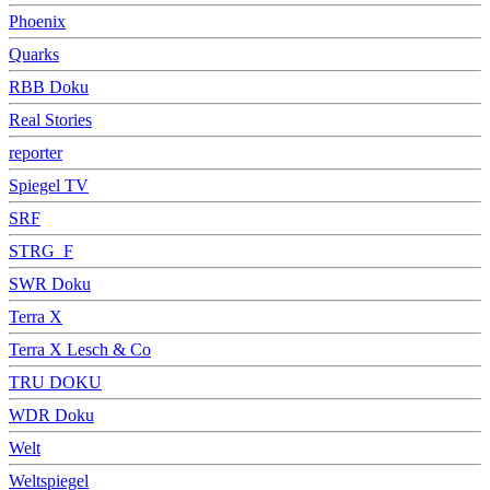
Phoenix
Quarks
RBB Doku
Real Stories
reporter
Spiegel TV
SRF
STRG_F
SWR Doku
Terra X
Terra X Lesch & Co
TRU DOKU
WDR Doku
Welt
Weltspiegel