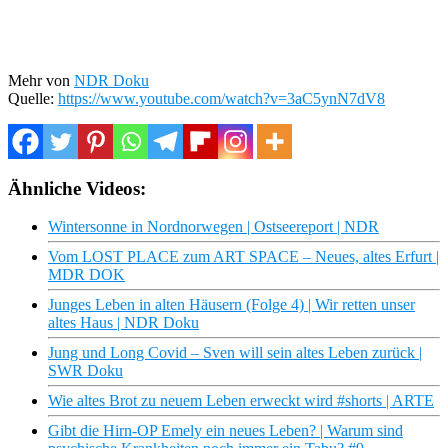
Mehr von
NDR Doku
Quelle:
https://www.youtube.com/watch?v=3aC5ynN7dV8
Ähnliche Videos:
Wintersonne in Nordnorwegen | Ostseereport | NDR
Vom LOST PLACE zum ART SPACE – Neues, altes Erfurt |
MDR DOK
Junges Leben in alten Häusern (Folge 4) | Wir retten unser
altes Haus | NDR Doku
Jung und Long Covid – Sven will sein altes Leben zurück |
SWR Doku
Wie altes Brot zu neuem Leben erweckt wird #shorts | ARTE
Gibt die Hirn-OP Emely ein neues Leben? | Warum sind