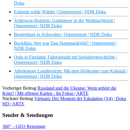
Doku
Estlands wilde Wälder | Ostseereport | NDR Doku
Schleswig-Holstein: Gutshäuser in der Weihnachtszeit |
Ostseereport | NDR Doku
Bergrettung in Schweden | Ostseereport | NDR Doku
Backåkra: Wer war Dag Hammarskjöld? | Ostseereport |
NDR Doku
Oulu in Finnland: Fahrradstadt mit Seefahrergeschichte |
Ostseereport | NDR Doku
Alleskönner Landtierärzte: Mit dem Helikopter zum Kuhstall |
Ostseereport | NDR Doku
Vorheriger Beitrag
Russland und die Ukraine: Wem gehört die
Krim? | Mit offenen Karten - Im Fokus | ARTE
Nächster Beitrag
Vietnam: Der Moment der Eskalation (3/4) | Doku
HD | ARTE
Sender & Sendungen
360° – GEO Reportage