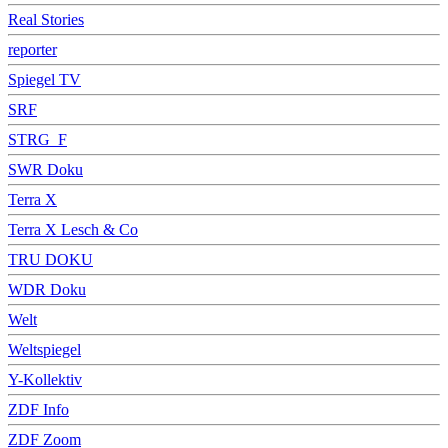
Real Stories
reporter
Spiegel TV
SRF
STRG_F
SWR Doku
Terra X
Terra X Lesch & Co
TRU DOKU
WDR Doku
Welt
Weltspiegel
Y-Kollektiv
ZDF Info
ZDF Zoom