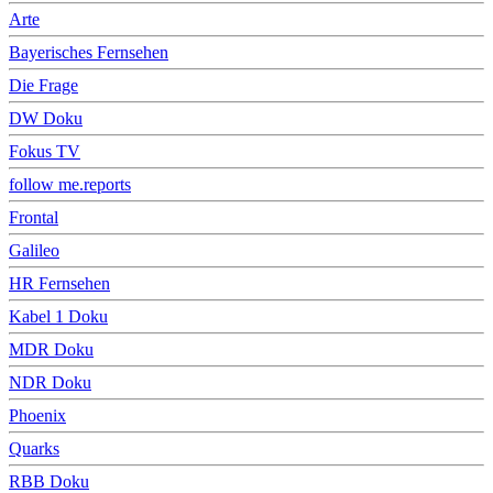
Arte
Bayerisches Fernsehen
Die Frage
DW Doku
Fokus TV
follow me.reports
Frontal
Galileo
HR Fernsehen
Kabel 1 Doku
MDR Doku
NDR Doku
Phoenix
Quarks
RBB Doku