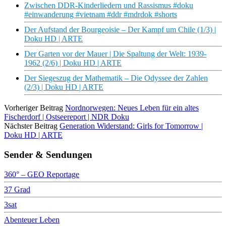
Zwischen DDR-Kinderliedern und Rassismus #doku
#einwanderung #vietnam #ddr #mdrdok #shorts
Der Aufstand der Bourgeoisie – Der Kampf um Chile (1/3) |
Doku HD | ARTE
Der Garten vor der Mauer | Die Spaltung der Welt: 1939-
1962 (2/6) | Doku HD | ARTE
Der Siegeszug der Mathematik – Die Odyssee der Zahlen
(2/3) | Doku HD | ARTE
Vorheriger Beitrag
Nordnorwegen: Neues Leben für ein altes
Fischerdorf | Ostseereport | NDR Doku
Nächster Beitrag
Generation Widerstand: Girls for Tomorrow |
Doku HD | ARTE
Sender & Sendungen
360° – GEO Reportage
37 Grad
3sat
Abenteuer Leben