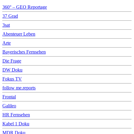
360° – GEO Reportage
37 Grad
3sat
Abenteuer Leben
Arte
Bayerisches Fernsehen
Die Frage
DW Doku
Fokus TV
follow me.reports
Frontal
Galileo
HR Fernsehen
Kabel 1 Doku
MDR Doku