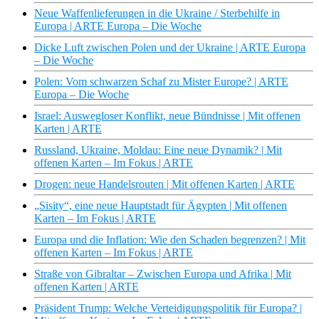
Neue Waffenlieferungen in die Ukraine / Sterbehilfe in
Europa | ARTE Europa – Die Woche
Dicke Luft zwischen Polen und der Ukraine | ARTE Europa
– Die Woche
Polen: Vom schwarzen Schaf zu Mister Europe? | ARTE
Europa – Die Woche
Israel: Auswegloser Konflikt, neue Bündnisse | Mit offenen
Karten | ARTE
Russland, Ukraine, Moldau: Eine neue Dynamik? | Mit
offenen Karten – Im Fokus | ARTE
Drogen: neue Handelsrouten | Mit offenen Karten | ARTE
„Sisity“, eine neue Hauptstadt für Ägypten | Mit offenen
Karten – Im Fokus | ARTE
Europa und die Inflation: Wie den Schaden begrenzen? | Mit
offenen Karten – Im Fokus | ARTE
Straße von Gibraltar – Zwischen Europa und Afrika | Mit
offenen Karten | ARTE
Präsident Trump: Welche Verteidigungspolitik für Europa? |