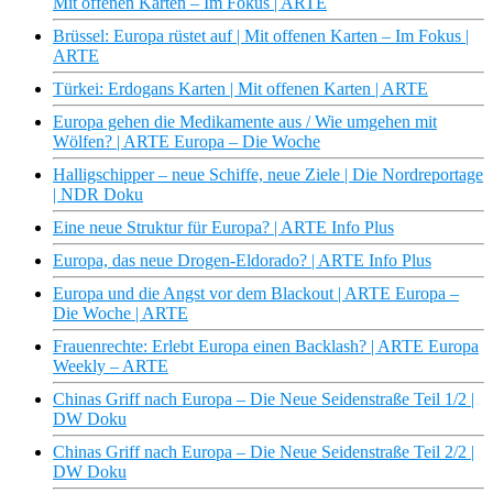
Mit offenen Karten – Im Fokus | ARTE
Brüssel: Europa rüstet auf | Mit offenen Karten – Im Fokus |
ARTE
Türkei: Erdogans Karten | Mit offenen Karten | ARTE
Europa gehen die Medikamente aus / Wie umgehen mit
Wölfen? | ARTE Europa – Die Woche
Halligschipper – neue Schiffe, neue Ziele | Die Nordreportage
| NDR Doku
Eine neue Struktur für Europa? | ARTE Info Plus
Europa, das neue Drogen-Eldorado? | ARTE Info Plus
Europa und die Angst vor dem Blackout | ARTE Europa –
Die Woche | ARTE
Frauenrechte: Erlebt Europa einen Backlash? | ARTE Europa
Weekly – ARTE
Chinas Griff nach Europa – Die Neue Seidenstraße Teil 1/2 |
DW Doku
Chinas Griff nach Europa – Die Neue Seidenstraße Teil 2/2 |
DW Doku