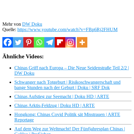
Mehr von
DW Doku
Quelle:
https://www.youtube.com/watch?v=FBp6Rj2FHUM
Ähnliche Videos:
Chinas Griff nach Europa – Die Neue Seidenstraße Teil 2/2 |
DW Doku
Schwanger nach Totgeburt | Risikoschwangerschaft und
bange Stunden nach der Geburt | Doku | SRF Dok
Chinas Aufstieg zur Seemacht | Doku HD | ARTE
Chinas Arktis-Feldzug | Doku HD | ARTE
Hongkong: Chinas Covid Politik sät Misstrauen | ARTE
Reportage
Auf dem Weg zur Weltmacht! Der Fünfjahresplan Chinas |