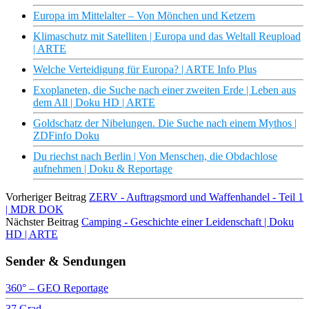
Europa im Mittelalter – Von Mönchen und Ketzern
Klimaschutz mit Satelliten | Europa und das Weltall Reupload
| ARTE
Welche Verteidigung für Europa? | ARTE Info Plus
Exoplaneten, die Suche nach einer zweiten Erde | Leben aus
dem All | Doku HD | ARTE
Goldschatz der Nibelungen. Die Suche nach einem Mythos |
ZDFinfo Doku
Du riechst nach Berlin | Von Menschen, die Obdachlose
aufnehmen | Doku & Reportage
Vorheriger Beitrag
ZERV - Auftragsmord und Waffenhandel - Teil 1
| MDR DOK
Nächster Beitrag
Camping - Geschichte einer Leidenschaft | Doku
HD | ARTE
Sender & Sendungen
360° – GEO Reportage
37 Grad