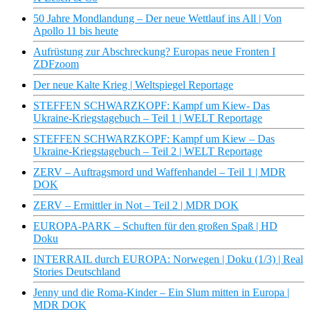
50 Jahre Mondlandung – Der neue Wettlauf ins All | Von
Apollo 11 bis heute
Aufrüstung zur Abschreckung? Europas neue Fronten I
ZDFzoom
Der neue Kalte Krieg | Weltspiegel Reportage
STEFFEN SCHWARZKOPF: Kampf um Kiew- Das
Ukraine-Kriegstagebuch – Teil 1 | WELT Reportage
STEFFEN SCHWARZKOPF: Kampf um Kiew – Das
Ukraine-Kriegstagebuch – Teil 2 | WELT Reportage
ZERV – Auftragsmord und Waffenhandel – Teil 1 | MDR
DOK
ZERV – Ermittler in Not – Teil 2 | MDR DOK
EUROPA-PARK – Schuften für den großen Spaß | HD
Doku
INTERRAIL durch EUROPA: Norwegen | Doku (1/3) | Real
Stories Deutschland
Jenny und die Roma-Kinder – Ein Slum mitten in Europa |
MDR DOK