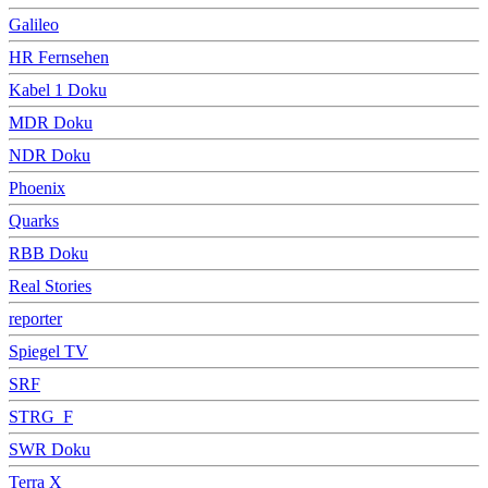
Galileo
HR Fernsehen
Kabel 1 Doku
MDR Doku
NDR Doku
Phoenix
Quarks
RBB Doku
Real Stories
reporter
Spiegel TV
SRF
STRG_F
SWR Doku
Terra X