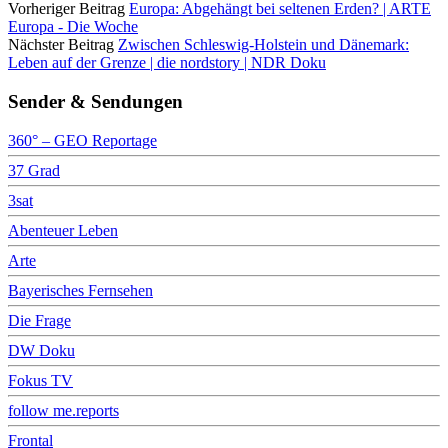
Vorheriger Beitrag
Europa: Abgehängt bei seltenen Erden? | ARTE
Europa - Die Woche
Nächster Beitrag
Zwischen Schleswig-Holstein und Dänemark:
Leben auf der Grenze | die nordstory | NDR Doku
Sender & Sendungen
360° – GEO Reportage
37 Grad
3sat
Abenteuer Leben
Arte
Bayerisches Fernsehen
Die Frage
DW Doku
Fokus TV
follow me.reports
Frontal