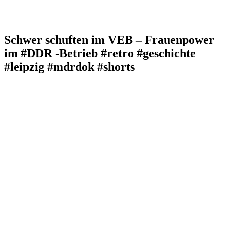
Schwer schuften im VEB – Frauenpower
im #DDR -Betrieb #retro #geschichte
#leipzig #mdrdok #shorts