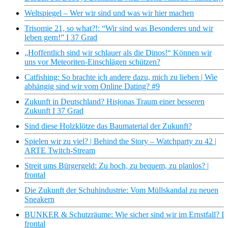
Weltspiegel – Wer wir sind und was wir hier machen
Trisomie 21, so what?!: “Wir sind was Besonderes und wir
leben gern!” I 37 Grad
„Hoffentlich sind wir schlauer als die Dinos!“ Können wir
uns vor Meteoriten-Einschlägen schützen?
Catfishing: So brachte ich andere dazu, mich zu lieben | Wie
abhängig sind wir vom Online Dating? #9
Zukunft in Deutschland? Hisjonas Traum einer besseren
Zukunft I 37 Grad
Sind diese Holzklötze das Baumaterial der Zukunft?
Spielen wir zu viel? | Behind the Story – Watchparty zu 42 |
ARTE Twitch-Stream
Streit ums Bürgergeld: Zu hoch, zu bequem, zu planlos? |
frontal
Die Zukunft der Schuhindustrie: Vom Müllskandal zu neuen
Sneakern
BUNKER & Schutzräume: Wie sicher sind wir im Ernstfall? I
frontal