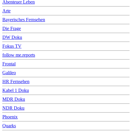
Abenteuer Leben
Arte
Bayerisches Fernsehen
Die Frage
DW Doku
Fokus TV
follow me.reports
Frontal
Galileo
HR Fernsehen
Kabel 1 Doku
MDR Doku
NDR Doku
Phoenix
Quarks