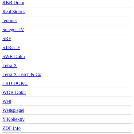
RBB Doku
Real Stories
reporter
Spiegel TV
SRF
STRG_F
SWR Doku
Terra X
Terra X Lesch & Co
TRU DOKU
WDR Doku
Welt
Weltspiegel
Y-Kollektiv
ZDF Info